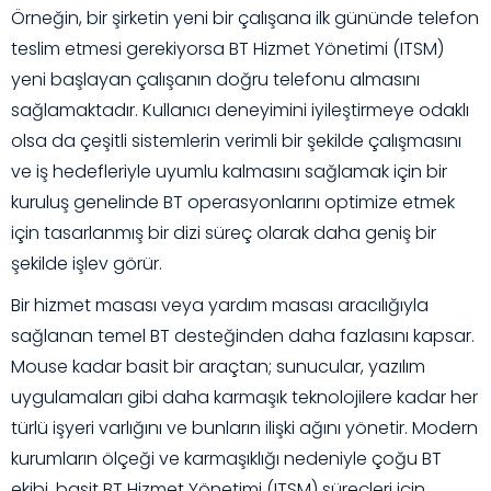
Örneğin, bir şirketin yeni bir çalışana ilk gününde telefon
teslim etmesi gerekiyorsa BT Hizmet Yönetimi (ITSM)
yeni başlayan çalışanın doğru telefonu almasını
sağlamaktadır.
K
ullanıcı deneyimini iyileştirmeye odaklı
olsa da çeşitli sistemlerin verimli bir şekilde çalışmasını
ve iş hedefleriyle uyumlu kalmasını sağlamak için bir
kuruluş genelinde BT operasyonlarını optimize etmek
için tasarlanmış bir dizi süreç olarak daha geniş bir
şekilde işlev görür.
Bir hizmet masası veya yardım masası aracılığıyla
sağlanan temel BT desteğinden daha fazlasını kapsar.
Mouse kadar basit bir araçtan; sunucular, yazılım
uygulamaları gibi daha karmaşık teknolojilere kadar her
türlü işyeri varlığını ve bunların ilişki ağını yönetir.
Modern
kurumların ölçeği ve karmaşıklığı nedeniyle çoğu BT
ekibi, basit BT Hizmet Yönetimi (ITSM) süreçleri için