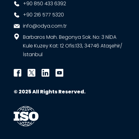
+90 850 433 6392
+90 216 577 5320
info@odya.com.tr
Barbaros Mah. Begonya Sok. No: 3 NİDA
Kule Kuzey Kat: 12 Ofis:133, 34746 Ataşehir/
İstanbul
© 2025 All Rights Reserved.