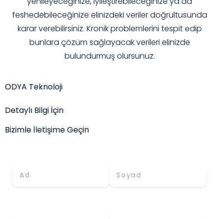
yenileyeceğinize, iyileştirebileceğinize ya da
feshedebileceğinize elinizdeki veriler doğrultusunda
karar verebilirsiniz. Kronik problemlerini tespit edip
bunlara çözüm sağlayacak verileri elinizde
bulundurmuş olursunuz.
ODYA Teknoloji
Detaylı Bilgi İçin
Bizimle İletişime Geçin
Adınız *
Soyadınız *
E-Mail (İş) *
Telefon *