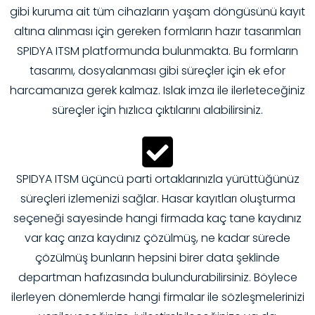
gibi kuruma ait tüm cihazların yaşam döngüsünü kayıt
altına alınması için gereken formların hazır tasarımları
SPIDYA ITSM platformunda bulunmakta. Bu formların
tasarımı, dosyalanması gibi süreçler için ek efor
harcamanıza gerek kalmaz. Islak imza ile ilerleteceğiniz
süreçler için hızlıca çıktılarını alabilirsiniz.
SPIDYA ITSM üçüncü parti ortaklarınızla yürüttüğünüz
süreçleri izlemenizi sağlar. Hasar kayıtları oluşturma
seçeneği sayesinde hangi firmada kaç tane kaydınız
var kaç arıza kaydınız çözülmüş, ne kadar sürede
çözülmüş bunların hepsini birer data şeklinde
departman hafızasında bulundurabilirsiniz. Böylece
ilerleyen dönemlerde hangi firmalar ile sözleşmelerinizi