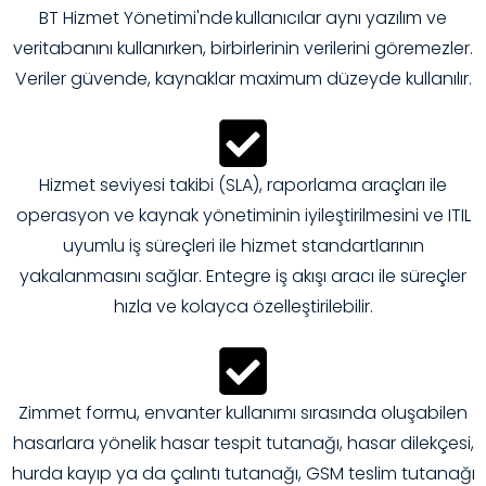
BT Hizmet Yönetimi'nde kullanıcılar aynı yazılım ve
veritabanını kullanırken, birbirlerinin verilerini göremezler.
Veriler güvende, kaynaklar maximum düzeyde kullanılır.
Hizmet seviyesi takibi (SLA), raporlama araçları ile
operasyon ve kaynak yönetiminin iyileştirilmesini ve ITIL
uyumlu iş süreçleri ile hizmet standartlarının
yakalanmasını sağlar. Entegre iş akışı aracı ile süreçler
hızla ve kolayca özelleştirilebilir.
Zimmet formu, envanter kullanımı sırasında oluşabilen
hasarlara yönelik hasar tespit tutanağı, hasar dilekçesi,
hurda kayıp ya da çalıntı tutanağı, GSM teslim tutanağı