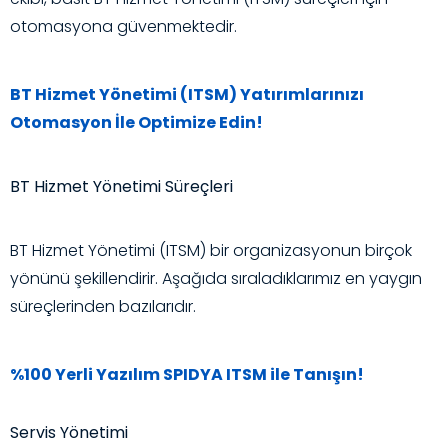
otomasyona güvenmektedir.
BT Hizmet Yönetimi (ITSM) Yatırımlarınızı
Otomasyon İle Optimize Edin!
BT Hizmet Yönetimi Süreçleri
BT Hizmet Yönetimi (ITSM) bir organizasyonun birçok
yönünü şekillendirir. Aşağıda sıraladıklarımız en yaygın
süreçlerinden bazılarıdır.
%100 Yerli Yazılım SPIDYA ITSM ile Tanışın!
Servis Yönetimi