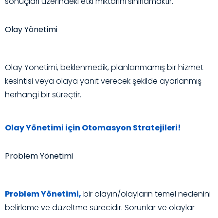
sonuçları üzerindeki etki miktarını sınırlamaktır.
Olay Yönetimi
Olay Yönetimi, beklenmedik, planlanmamış bir hizmet
kesintisi veya olaya yanıt verecek şekilde ayarlanmış
herhangi bir süreçtir.
Olay Yönetimi için Otomasyon Stratejileri!
Problem Yönetimi
Problem Yönetimi,
bir olayın/olayların temel nedenini
belirleme ve düzeltme sürecidir. Sorunlar ve olaylar