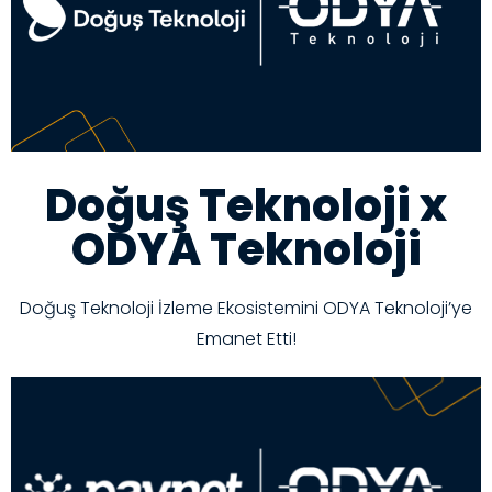
Doğuş Teknoloji x
ODYA Teknoloji
Doğuş Teknoloji İzleme Ekosistemini ODYA Teknoloji’ye
Emanet Etti!