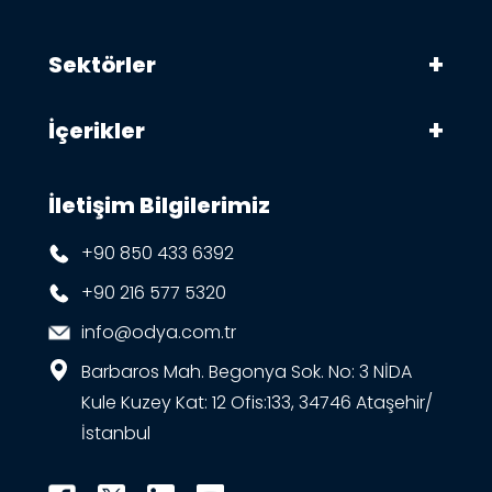
Sektörler
İçerikler
İletişim Bilgilerimiz
+90 850 433 6392
+90 216 577 5320
info@odya.com.tr
Barbaros Mah. Begonya Sok. No: 3 NİDA
Kule Kuzey Kat: 12 Ofis:133, 34746 Ataşehir/
İstanbul