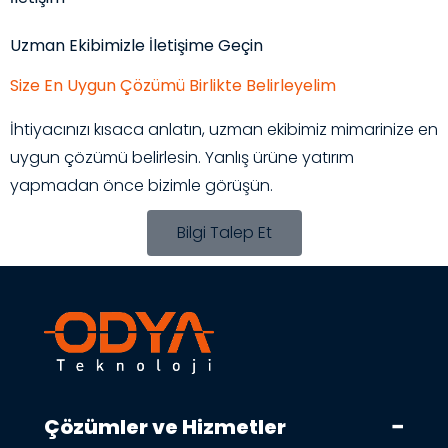
Uzman Ekibimizle İletişime Geçin
Size En Uygun Çözümü Birlikte Belirleyelim
İhtiyacınızı kısaca anlatın, uzman ekibimiz mimarinize en
uygun çözümü belirlesin. Yanlış ürüne yatırım
yapmadan önce bizimle görüşün.
Bilgi Talep Et
Çözümler ve Hizmetler