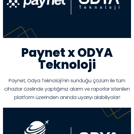
Paynet x ODYA
Teknoloji
Paynet, Odya Teknoloji'nin sunduğu çözüm ile tüm
cihazlar özelinde yaptığımız alarm ve raporlar istenilen
platform üzerinden anında uyarıyı alabiliyolar!