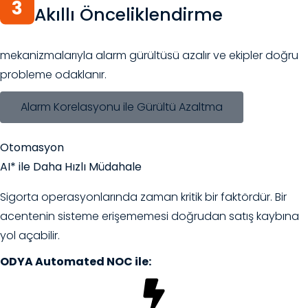
Akıllı Önceliklendirme
mekanizmalarıyla alarm gürültüsü azalır ve ekipler doğru
probleme odaklanır.
Alarm Korelasyonu ile Gürültü Azaltma
Otomasyon
AI* ile Daha Hızlı Müdahale
Sigorta operasyonlarında zaman kritik bir faktördür. Bir
acentenin sisteme erişememesi doğrudan satış kaybına
yol açabilir.
ODYA Automated NOC ile: