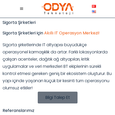
Sigorta Şirketleri
Sigorta Şirketleri için
Akıllı IT Operasyon Merkezi!
Sigorta şirketlerinde IT altyapısı büyüdükçe
operasyonel karmaşıklık da artar. Farklı lokasyonlarda
çalışan acenteler, dağıtık ağ altyapıları, kritik
uygulamalar ve veri merkezleri BT ekiplerinin sürekli
kontrol etmesi gereken geniş bir ekosistem oluşturur. Bu
yapı içinde yaşanan küçük bir kesinti tüm operasyonu
olumsuz etkiler!
Bilgi Talep Et
Referanslarımız