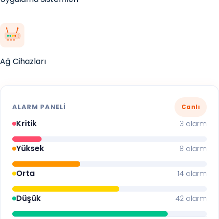
Ağ Cihazları
ALARM PANELI
Canlı
Kritik
3 alarm
Yüksek
8 alarm
Orta
14 alarm
Düşük
42 alarm