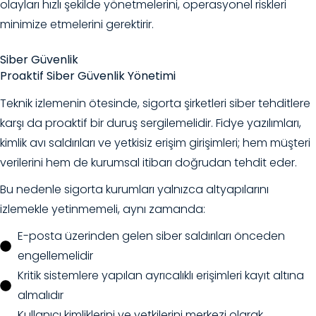
olayları hızlı şekilde yönetmelerini, operasyonel riskleri
minimize etmelerini gerektirir.
Siber Güvenlik
Proaktif Siber Güvenlik Yönetimi
Teknik izlemenin ötesinde, sigorta şirketleri siber tehditlere
karşı da proaktif bir duruş sergilemelidir. Fidye yazılımları,
kimlik avı saldırıları ve yetkisiz erişim girişimleri; hem müşteri
verilerini hem de kurumsal itibarı doğrudan tehdit eder.
Bu nedenle sigorta kurumları yalnızca altyapılarını
izlemekle yetinmemeli, aynı zamanda:
E-posta üzerinden gelen siber saldırıları önceden
engellemelidir
Kritik sistemlere yapılan ayrıcalıklı erişimleri kayıt altına
almalıdır
Kullanıcı kimliklerini ve yetkilerini merkezi olarak