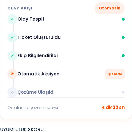
OLAY AKIŞI
Otomatik
Olay Tespit
✓
Ticket Oluşturuldu
✓
Ekip Bilgilendirildi
✓
Otomatik Aksiyon
⟳
İşlemde
Çözüme Ulaşıldı
◌
Ortalama çözüm süresi
4 dk 32 sn
UYUMLULUK SKORU