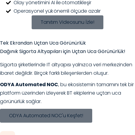
Olay yönetimini AI ile otomatikleşir
Operasyonel yük önemli ölçüde azalır
Tanıtım Videosunu İzle!
Tek Ekrandan Uçtan Uca Görünürlük
Dağınık Sigorta Altyapıları için Uçtan Uca Görünürlük!
Sigorta şirketlerinde IT altyapısı yalnızca veri merkezinden
ibaret değildir. Birçok farklı bileşenlerden oluşur.
ODYA Automated NOC
, bu ekosistemin tamamını tek bir
platform üzerinden izleyerek BT ekiplerine uçtan uca
görünürlük sağlar.
ODYA Automated NOC'u Keşfet!