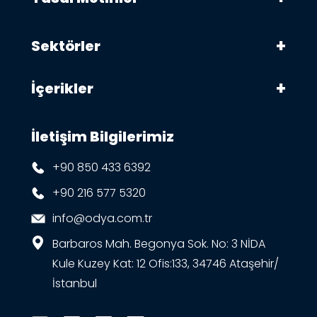
Sektörler
İçerikler
İletişim Bilgilerimiz
+90 850 433 6392
+90 216 577 5320
info@odya.com.tr
Barbaros Mah. Begonya Sok. No: 3 NİDA
Kule Kuzey Kat: 12 Ofis:133, 34746 Ataşehir/
İstanbul