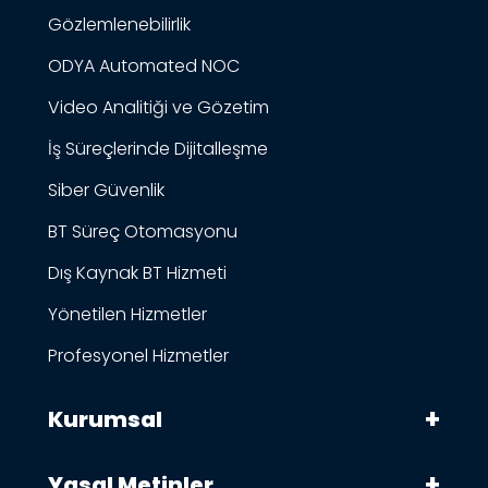
Gözlemlenebilirlik
ODYA Automated NOC
Video Analitiği ve Gözetim
İş Süreçlerinde Dijitalleşme
Siber Güvenlik
BT Süreç Otomasyonu
Dış Kaynak BT Hizmeti
Yönetilen Hizmetler
Profesyonel Hizmetler
Kurumsal
Yasal Metinler