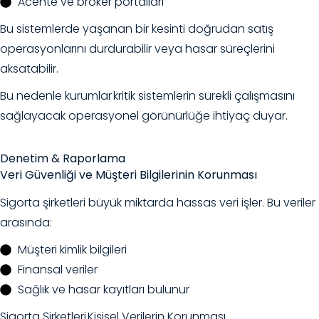
Acente ve broker portalları
Bu sistemlerde yaşanan bir kesinti doğrudan satış
operasyonlarını durdurabilir veya hasar süreçlerini
aksatabilir.
Bu nedenle kurumlar kritik sistemlerin sürekli çalışmasını
sağlayacak operasyonel görünürlüğe ihtiyaç duyar.
Denetim & Raporlama
Veri Güvenliği ve Müşteri Bilgilerinin Korunması
Sigorta şirketleri büyük miktarda hassas veri işler. Bu veriler
arasında:
Müşteri kimlik bilgileri
Finansal veriler
Sağlık ve hasar kayıtları bulunur
Sigorta Şirketleri Kişisel Verilerin Korunması