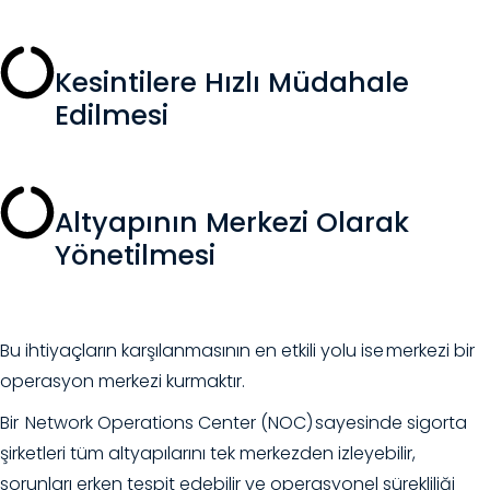
Kesintilere Hızlı Müdahale
Edilmesi
Altyapının Merkezi Olarak
Yönetilmesi
Bu ihtiyaçların karşılanmasının en etkili yolu ise merkezi bir
operasyon merkezi kurmaktır.
Bir Network Operations Center (NOC) sayesinde sigorta
şirketleri tüm altyapılarını tek merkezden izleyebilir,
sorunları erken tespit edebilir ve operasyonel sürekliliği