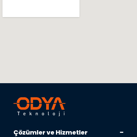
Çözümler ve Hizmetler