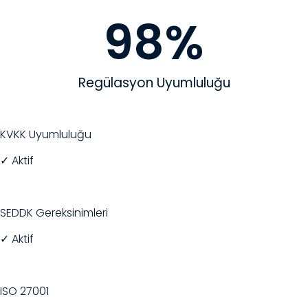
98
%
Regülasyon Uyumluluğu
KVKK Uyumluluğu
✓ Aktif
SEDDK Gereksinimleri
✓ Aktif
ISO 27001