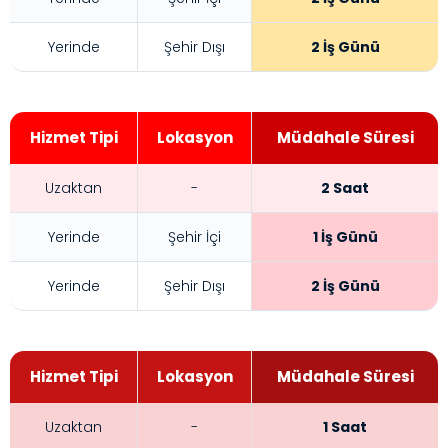
Yerinde
Şehir Dışı
2 İş Günü
Hizmet Tipi
Lokasyon
Müdahale Süresi
Uzaktan
-
2 Saat
Yerinde
Şehir İçi
1 İş Günü
Yerinde
Şehir Dışı
2 İş Günü
Hizmet Tipi
Lokasyon
Müdahale Süresi
Uzaktan
-
1 Saat