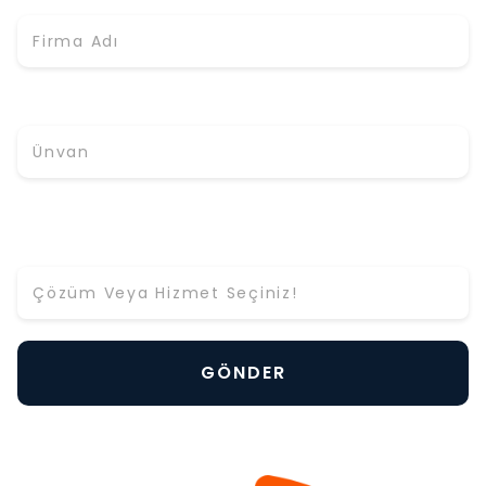
Ünvan
Hangi Çözüm ya da Hizmet Hakkında Bilgi Almak
İstiyorsunuz? *