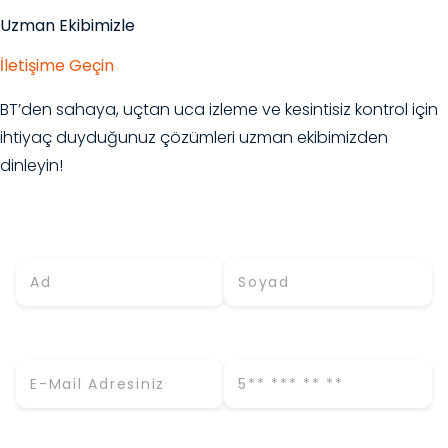
Uzman Ekibimizle
İletişime Geçin
BT’den sahaya, uçtan uca izleme ve kesintisiz kontrol için
ihtiyaç duyduğunuz çözümleri uzman ekibimizden
dinleyin!
Adınız *
Soyadınız *
E-Mail (İş) *
Telefon *
Firma Adı *