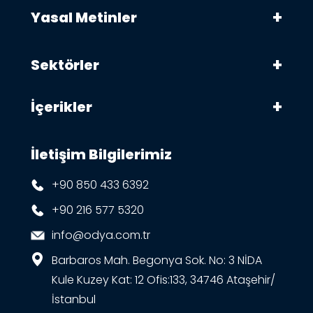
Yasal Metinler
Sektörler
İçerikler
İletişim Bilgilerimiz
+90 850 433 6392
+90 216 577 5320
info@odya.com.tr
Barbaros Mah. Begonya Sok. No: 3 NİDA
Kule Kuzey Kat: 12 Ofis:133, 34746 Ataşehir/
İstanbul