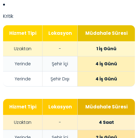
Kritik
Hizmet Tipi
Lokasyon
Müdahale Süresi
Uzaktan
-
1 İş Günü
Yerinde
Şehir İçi
4 İş Günü
Yerinde
Şehir Dışı
4 İş Günü
Hizmet Tipi
Lokasyon
Müdahale Süresi
Uzaktan
-
4 Saat
Yerinde
Şehir İçi
2 İş Günü