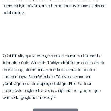
tanımak için çözümler ve hizmetler sayfalarımızı ziyaret
edebilirsiniz.
7/24 BT Altyapı İzleme çözümleri alanında küresel bir
lider olan SolarWinds’in Türkiye’deki ilk temsilcisi olarak
monitoring alanında uzman kadromuz ile destek
sunmaktayız. SolarWinds ile Türkiye pazarında
yürüttüğümüz stratejik iş ortaklığını Elite Partner
statüsüyle taçlandırarak, iş birliğimizi her geçen gün
daha da güçlendirmekteyiz.