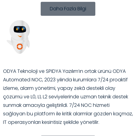
Daha Fazla Bilgi
ODYA Teknoloji ve SPIDYA Yazılım’ın ortak ürünü ODYA
Automated NOC, 2023 yılında kurumlara 7/24 proaktif
izleme, alarm yönetimi, yapay zekâ destekli olay
çözümü ve L0, L1, L2 seviyelerinde uzman teknik destek
sunmak amacıyla geliştirildi. 7/24 NOC hizmeti
sağlayan bu platform ile kritik alarmlar gözden kaçmaz,
IT operasyonları kesintisiz şekilde yönetilir.