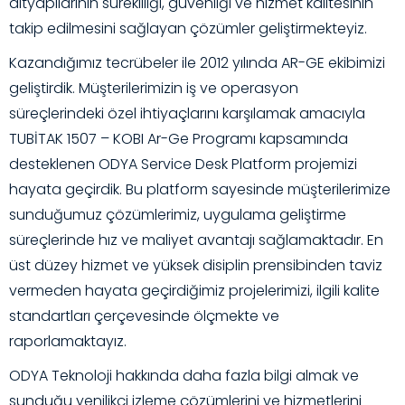
altyapılarının sürekliliği, güvenliği ve hizmet kalitesinin
takip edilmesini sağlayan çözümler geliştirmekteyiz.
Kazandığımız tecrübeler ile 2012 yılında AR-GE ekibimizi
geliştirdik. Müşterilerimizin iş ve operasyon
süreçlerindeki özel ihtiyaçlarını karşılamak amacıyla
TUBİTAK 1507 – KOBI Ar-Ge Programı kapsamında
desteklenen ODYA Service Desk Platform projemizi
hayata geçirdik. Bu platform sayesinde müşterilerimize
sunduğumuz çözümlerimiz, uygulama geliştirme
süreçlerinde hız ve maliyet avantajı sağlamaktadır. En
üst düzey hizmet ve yüksek disiplin prensibinden taviz
vermeden hayata geçirdiğimiz projelerimizi, ilgili kalite
standartları çerçevesinde ölçmekte ve
raporlamaktayız.
ODYA Teknoloji hakkında daha fazla bilgi almak ve
sunduğu yenilikçi izleme çözümlerini ve hizmetlerini