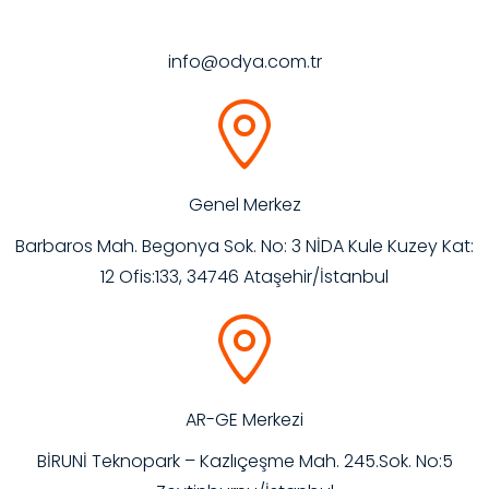
info@odya.com.tr
Genel Merkez
Barbaros Mah. Begonya Sok. No: 3 NİDA Kule Kuzey Kat:
12 Ofis:133, 34746 Ataşehir/İstanbul
AR-GE Merkezi
BİRUNİ Teknopark – Kazlıçeşme Mah. 245.Sok. No:5