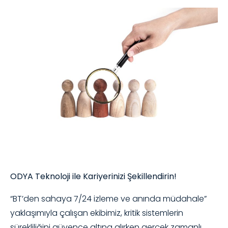
ODYA Teknoloji ile Kariyerinizi Şekillendirin!
“BT’den sahaya 7/24 izleme ve anında müdahale”
yaklaşımıyla çalışan ekibimiz, kritik sistemlerin
sürekliliğini güvence altına alırken gerçek zamanlı