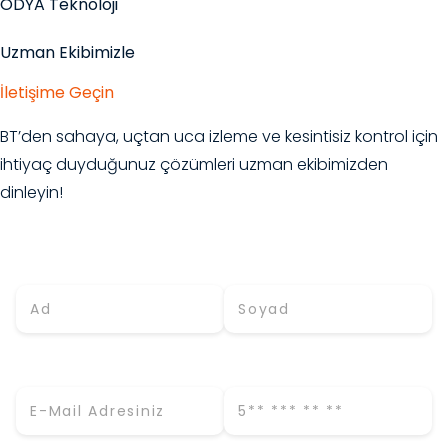
ODYA Teknoloji
Uzman Ekibimizle
İletişime Geçin
BT’den sahaya, uçtan uca izleme ve kesintisiz kontrol için
ihtiyaç duyduğunuz çözümleri uzman ekibimizden
dinleyin!
Adınız *
Soyadınız *
E-Mail (İş) *
Telefon *