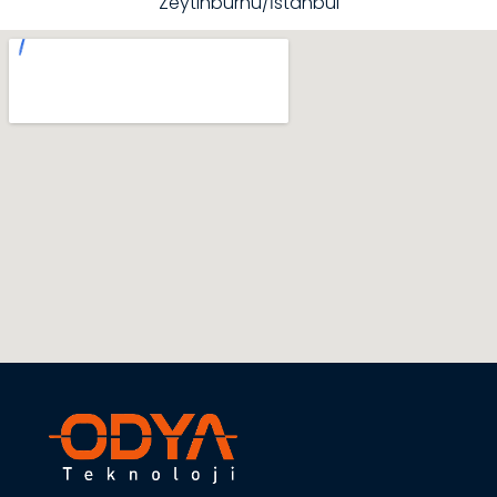
Zeytinburnu/İstanbul