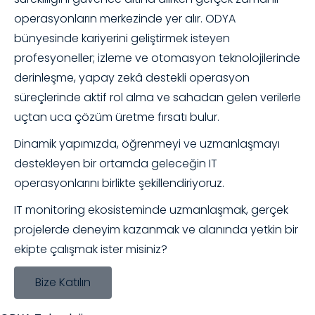
operasyonların merkezinde yer alır. ODYA
bünyesinde kariyerini geliştirmek isteyen
profesyoneller; izleme ve otomasyon teknolojilerinde
derinleşme, yapay zekâ destekli operasyon
süreçlerinde aktif rol alma ve sahadan gelen verilerle
uçtan uca çözüm üretme fırsatı bulur.
Dinamik yapımızda, öğrenmeyi ve uzmanlaşmayı
destekleyen bir ortamda geleceğin IT
operasyonlarını birlikte şekillendiriyoruz.
IT monitoring ekosisteminde uzmanlaşmak, gerçek
projelerde deneyim kazanmak ve alanında yetkin bir
ekipte çalışmak ister misiniz?
Bize Katılın