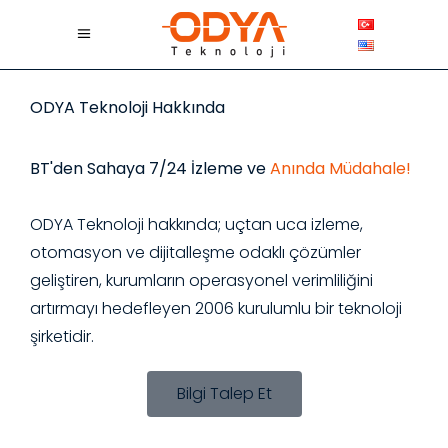
ODYA Teknoloji Hakkında
BT'den Sahaya 7/24 İzleme ve
Anında Müdahale!
ODYA Teknoloji hakkında; uçtan uca izleme,
otomasyon ve dijitalleşme odaklı çözümler
geliştiren, kurumların operasyonel verimliliğini
artırmayı hedefleyen 2006 kurulumlu bir teknoloji
şirketidir.
Bilgi Talep Et