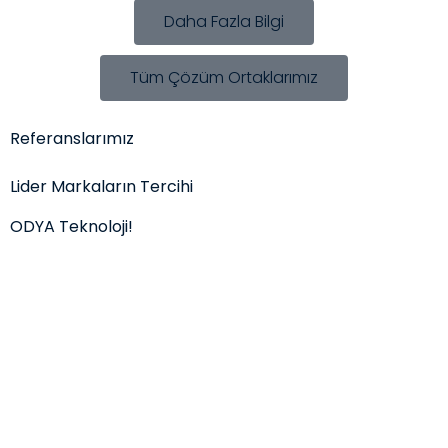
Daha Fazla Bilgi
Tüm Çözüm Ortaklarımız
Referanslarımız
Lider Markaların Tercihi
ODYA Teknoloji!