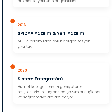
projeler ile yerli ürünler geliştirildi.
2016
SPIDYA Yazılım & Yerli Yazılım
Ar-Ge ekibimizden ayrı bir organizasyon
çıkarttık.
2020
Sistem Entegratörü
Hizmet kategorilerimizi genişleterek
müşterilerimize uçtan uca çözümler sağlandı
ve sağlanmaya devam ediyor.