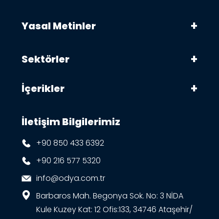
Yasal Metinler
Sektörler
İçerikler
İletişim Bilgilerimiz
+90 850 433 6392
+90 216 577 5320
info@odya.com.tr
Barbaros Mah. Begonya Sok. No: 3 NİDA
Kule Kuzey Kat: 12 Ofis:133, 34746 Ataşehir/