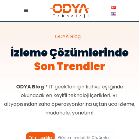
ODYA Blog
İzleme Çözümlerinde
Son Trendler
ODYA Blog
* IT geek’leri için kahve eşliğinde
okunacak en keyifli teknoloji içerikleri. BT
altyapısından saha operasyonlarına uçtan uca izleme,
müdahale, yönetim!
Tüm İçerikler
Gözlemlenebilirlik Çözümleri