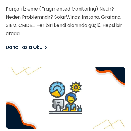
Parçalı İzleme (Fragmented Monitoring) Nedir?
Neden Problemndir? SolarWinds, Instana, Grafana,
SIEM, CMDB… Her biri kendi alanında güçlü. Hepsi bir
arada...
Daha Fazla Oku