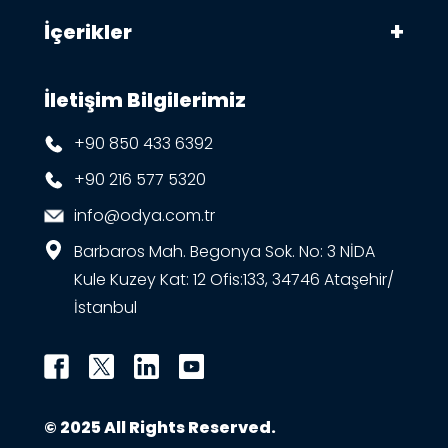
İçerikler
İletişim Bilgilerimiz
+90 850 433 6392
+90 216 577 5320
info@odya.com.tr
Barbaros Mah. Begonya Sok. No: 3 NİDA
Kule Kuzey Kat: 12 Ofis:133, 34746 Ataşehir/
İstanbul
© 2025 All Rights Reserved.