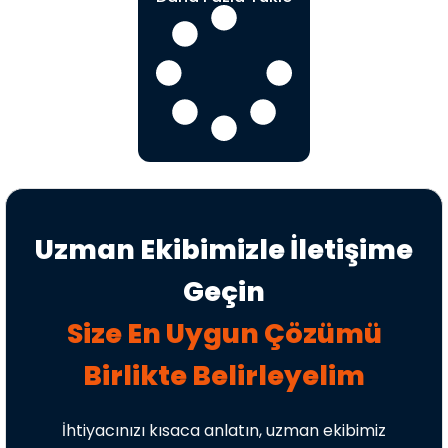
Uzman Ekibimizle İletişime
Geçin
Size En Uygun Çözümü
Birlikte Belirleyelim
İhtiyacınızı kısaca anlatın, uzman ekibimiz