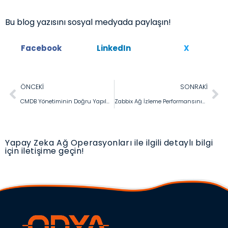
Bu blog yazısını sosyal medyada paylaşın!
Facebook
LinkedIn
X
ÖNCEKI
SONRAKI
CMDB Yönetiminin Doğru Yapılması: Envanter Görünürlüğü, Kurum Verimliliği ve Maliyet Avantajları
Zabbix Ağ İzleme Performansınızı Nasıl Artırabilir?
Yapay Zeka Ağ Operasyonları ile ilgili detaylı bilgi
için iletişime geçin!