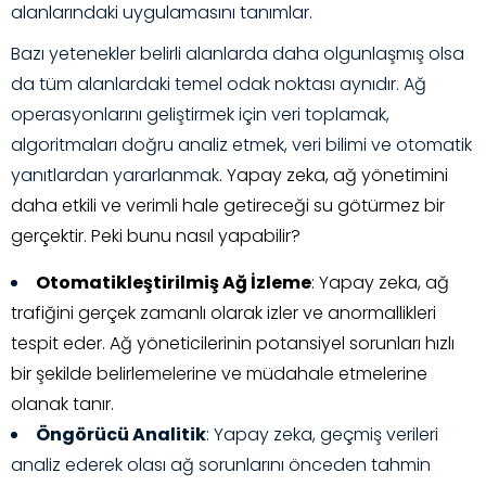
alanlarındaki uygulamasını tanımlar.
Bazı yetenekler belirli alanlarda daha olgunlaşmış olsa
da tüm alanlardaki temel odak noktası aynıdır. Ağ
operasyonlarını geliştirmek için veri toplamak,
algoritmaları doğru analiz etmek, veri bilimi ve otomatik
yanıtlardan yararlanmak.
Yapay zeka, ağ yönetimini
daha etkili ve verimli hale getireceği su götürmez bir
gerçektir. Peki bunu nasıl yapabilir?
Otomatikleştirilmiş Ağ İzleme
: Yapay zeka, ağ
trafiğini gerçek zamanlı olarak izler ve anormallikleri
tespit eder. Ağ yöneticilerinin potansiyel sorunları hızlı
bir şekilde belirlemelerine ve müdahale etmelerine
olanak tanır.
Öngörücü Analitik
: Yapay zeka, geçmiş verileri
analiz ederek olası ağ sorunlarını önceden tahmin