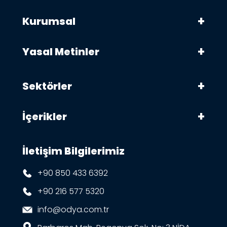
Kurumsal
Yasal Metinler
Sektörler
İçerikler
İletişim Bilgilerimiz
+90 850 433 6392
+90 216 577 5320
info@odya.com.tr