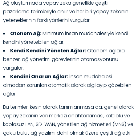
Ağ oluşturmada yapay zeka genellikle çeşitli
pazarlama terimleriyle anılır ve her biri yapay zekanın
yeteneklerinin farklı yönlerini vurgular:
Otonom Ağ:
Minimum insan müdahalesiyle kendi
kendini yönetebilen ağlar.
Kendi Kendini Yöneten Ağlar:
Otonom ağlara
benzer, ağ yönetimi görevlerinin otomasyonunu
vurgular.
Kendini Onaran Ağlar:
İnsan müdahalesi
olmadan sorunları otomatik olarak algılayıp çözebilen
ağlar.
Bu terimler, kesin olarak tanımlanmasa da, genel olarak
yapay zekanın veri merkezi anahtarlaması, kablolu ve
kablosuz LAN, SD-WAN, yönetilen ağ hizmetleri (MNS) ve
çoklu bulut ağ yazılımı dahil olmak üzere çeşitli ağ etki