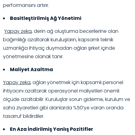
performansını artırır.
Basitleştirilmiş Ağ Yönetimi
Yapay zeka
, derin ağ oluşturma becerilerine olan
bağımlılığı azaltarak kuruluşların, kapsamlı teknik
uzmanlığa ihtiyaç duymadan ağları şirket içinde
yönetmesine olanak tanır.
Maliyet Azaltma
Yapay zeka
, ağları yönetmek için kapsamlı personel
ihtiyacını azaltarak operasyonel maliyetleri önemli
ölçüde azaltabilir. Kuruluşlar sorun giderme, kurulum ve
saha ziyaretleri gibi alanlarda %50’ye varan oranda
tasarruf bildirdiler.
En Aza İndirilmiş Yanlış Pozitifler