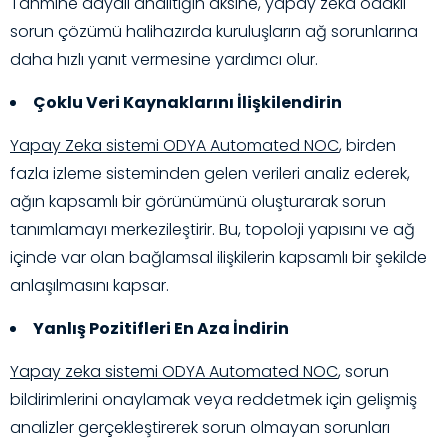
Tahmine dayalı analitiğin aksine, yapay zeka odaklı
sorun çözümü halihazırda kuruluşların ağ sorunlarına
daha hızlı yanıt vermesine yardımcı olur.
Çoklu Veri Kaynaklarını İlişkilendirin
Yapay Zeka sistemi ODYA Automated NOC
, birden
fazla izleme sisteminden gelen verileri analiz ederek,
ağın kapsamlı bir görünümünü oluşturarak sorun
tanımlamayı merkezileştirir. Bu, topoloji yapısını ve ağ
içinde var olan bağlamsal ilişkilerin kapsamlı bir şekilde
anlaşılmasını kapsar.
Yanlış Pozitifleri En Aza İndirin
Yapay zeka sistemi ODYA Automated NOC
, sorun
bildirimlerini onaylamak veya reddetmek için gelişmiş
analizler gerçekleştirerek sorun olmayan sorunları