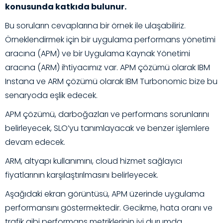
konusunda katkıda bulunur.
Bu soruların cevaplarına bir örnek ile ulaşabiliriz.
Örneklendirmek için bir uygulama performans yönetimi
aracına (APM) ve bir Uygulama Kaynak Yönetimi
aracına (ARM) ihtiyacımız var. APM çözümü olarak IBM
Instana
ve ARM çözümü olarak IBM
Turbonomic
bize bu
senaryoda eşlik edecek.
APM çözümü, darboğazları ve performans sorunlarını
belirleyecek, SLO’yu tanımlayacak ve benzer işlemlere
devam edecek.
ARM, altyapı kullanımını, cloud hizmet sağlayıcı
fiyatlarının karşılaştırılmasını belirleyecek.
Aşağıdaki ekran görüntüsü, APM üzerinde uygulama
performansını göstermektedir. Gecikme, hata oranı ve
trafik gibi performans metriklerinin iyi durumda