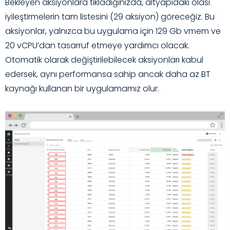
Bekleyen aksiyonlara tıkladığınızda, altyapıdaki olası
iyileştirmelerin tam listesini (29 aksiyon) göreceğiz. Bu
aksiyonlar, yalnızca bu uygulama için 129 Gb vmem ve
20 vCPU’dan tasarruf etmeye yardımcı olacak.
Otomatik olarak değiştirilebilecek aksiyonları kabul
edersek, aynı performansa sahip ancak daha az BT
kaynağı kullanan bir uygulamamız olur.