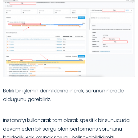
Belirli bir işlemin derinliklerine inerek, sorunun nerede
olduğunu görebiliriz.
Instana’yı kullanarak tam olarak spesifik bir sunucuda
devam eden bir sorgu olan performans sorununu
belirledik. Peki kaynak sorunu belirleyebildiğimizi