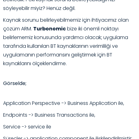
söyleyebilir miyiz? Henüz değil.
Kaynak sorunu belirleyebilmemiz için ihtiyacımız olan
çözüm ARM.
Turbonomic
bize iki önemli noktayı
belirlememiz konusunda yardımcı olacak; uygulama
tarafında kullanılan BT kaynaklarının verimliliği ve
uygulamanın performansını geliştirmek için BT
kaynaklarını ölçeklendirme.
Görselde;
Application Perspective -> Business Application ile,
Endpoints -> Business Transactions ile,
Service -> service ile
Süreçler -> application component ile ilişkilendirilmiştir: