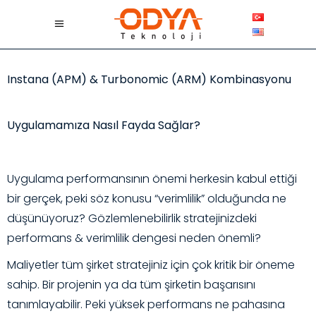
Instana (APM) & Turbonomic (ARM) Kombinasyonu
Uygulamamıza Nasıl Fayda Sağlar?
Uygulama performansının önemi herkesin kabul ettiği
bir gerçek, peki söz konusu “verimlilik” olduğunda ne
düşünüyoruz? Gözlemlenebilirlik stratejinizdeki
performans & verimlilik dengesi neden önemli?
Maliyetler tüm şirket stratejiniz için çok kritik bir öneme
sahip. Bir projenin ya da tüm şirketin başarısını
tanımlayabilir. Peki yüksek performans ne pahasına