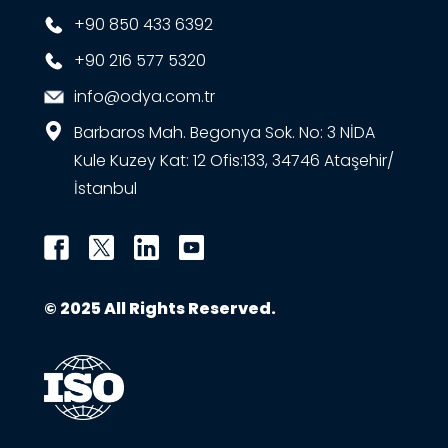
+90 850 433 6392
+90 216 577 5320
info@odya.com.tr
Barbaros Mah. Begonya Sok. No: 3 NİDA
Kule Kuzey Kat: 12 Ofis:133, 34746 Ataşehir/
İstanbul
© 2025 All Rights Reserved.