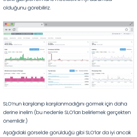
olduğunu görebiliriz.
SLO’nun karşılanıp karşılanmadığını görmek için daha
derine inelim (bu nedenle SLO’ları belirlemek gerçekten
önemlidir.)
Aşağıdaki görselde görüldüğü gibi SLO’lar da iyi ancak