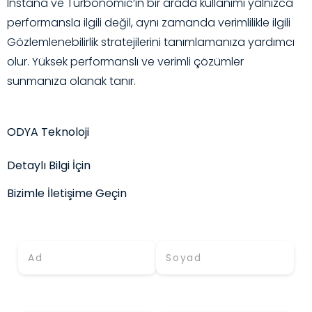
Instana ve Turbonomic’in bir arada kullanımı yalnızca
performansla ilgili değil, aynı zamanda verimlilikle ilgili
Gözlemlenebilirlik stratejilerini tanımlamanıza yardımcı
olur. Yüksek performanslı ve verimli çözümler
sunmanıza olanak tanır.
ODYA Teknoloji
Detaylı Bilgi İçin
Bizimle İletişime Geçin
Adınız *
Soyadınız *
E-Mail (İş) *
Telefon *