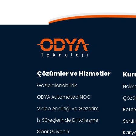
Çözümler ve Hizmetler
Kur
Gözlemlenebilirlik
Hakkı
ODYA Automated NOC
Çözüm
Video Analitiği ve Gözetim
Refer
İş Süreçlerinde Dijitalleşme
Sertif
Siber Güvenlik
Kariy