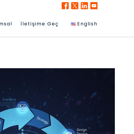
msal
İletişime Geç
English