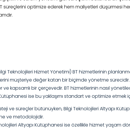
T süreçlerini optimize ederek hem maliyetleri düşürmesi hem d
amdır.
gi Teknolojileri Hizmet Yönetimi) BT hizmetlerinin planlanmas
erini müşteriye değer katan bir biçimde yönetme sürecidir. B
 ve kapsamlı bir çerçevedir. BT hizmetlerinin nasıl yönetile
apı Kütüphanesi ise bu yaklaşımı standart ve optimize etmek 
teji ve süreçler bütünüyken, Bilgi Teknolojileri Altyapı Küt
hane ve metodolojidir.
Teknolojileri Altyapı Kütüphanesi ise özellikle hizmet yaşa