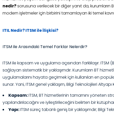
nedir?
sorusuna verilecek bir diğer yanıt da, kurumların B
modern işletmeler için birbirini tamamlayan iki temel kavr
ITIL Nedir? ITSM ile İlişkisi?
ITSM ile Arasındaki Temel Farklar Nelerdir?
ITSM ile kapsam ve uygulama açısından farklılaşır. ITSM (Bil
sağlayan sistematik bir yaklaşımdır. Kurumların BT hizmetl
uygulamalarını hayata geçirmek için kullanılan en popüler
sunar. Yani, ITSM genel yaklaşım, Bilgi Teknolojileri Alty
Kapsam:
ITSM, BT hizmetlerinin tamamını yöneten stra
yapılandırılacağını ve iyileştirileceğini belirten bir kütüp
Yapı:
ITSM süreç tabanlı geniş bir yaklaşımdır; Bilgi 