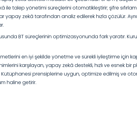
 ile talep yönetimi süreçlerini otomatikleştirir; şifre sıfırlam
apay zekâ tarafından analiz edilerek hızla çözülür. Ayrıca, 
r.
ultusunda BT süreçlerinin optimizasyonunda fark yaratır. Kur
izmetlerini en iyi şekilde yönetme ve sürekli iyileştirme için
ksinimlerini karşılayan, yapay zekâ destekli, hızlı ve esnek bi
yapı Kütüphanesi prensiplerine uygun, optimize edilmiş ve ot
m haline getirir.