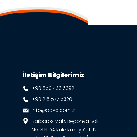
İletişim Bilgilerimiz
+90 850 433 6392
+90 216 577 5320
info@odya.com.tr
Barbaros Mah. Begonya Sok.
No: 3 NİDA Kule Kuzey Kat: 12