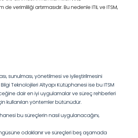
e verimliliği artırmasıdır. Bu nedenle ITIL ve ITSM,
ı, sunulması, yönetilmesi ve iyileştirilmesini
ilgi Teknolojileri Altyapı Kütüphanesi ise bu ITSM
ceğine dair en iyi uygulamalar ve süreç rehberleri
için kullanılan yöntemler bütünüdür.
üphanesi bu süreçlerin nasıl uygulanacağını,
m döngüsüne odaklanır ve süreçleri beş aşamada