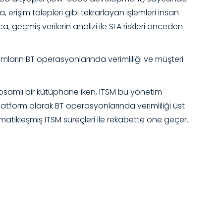
a, erişim talepleri gibi tekrarlayan işlemleri insan
geçmiş verilerin analizi ile SLA riskleri önceden
umların BT operasyonlarında verimliliği ve müşteri
 kapsamlı bir kütüphane iken, ITSM bu yönetim
r platform olarak BT operasyonlarında verimliliği üst
omatikleşmiş ITSM süreçleri ile rekabette öne geçer.