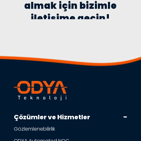
almak için bizimle
iletişime geçin!
Çözümler ve Hizmetler
Gözlemlenebilirlik
ODYA Automated NOC