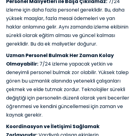
Personel Maliyetleri ile Başa Çıkılamaz:
7/24
izleme için daha fazla personel gereklidir. Bu, daha
yüksek maaşlar, fazla mesai ödemeleri ve yan
haklar anlamına gelir. Aynı zamanda izleme ekibinin
sürekli olarak eğitim alması ve güncel kalması
gereklidir. Bu da ek maliyetler doğurur.
Uzman Personel Bulmak Her Zaman Kolay
Olmayabilir:
7/24 izleme yapacak yetkin ve
deneyimli personel bulmak zor olabilir. Yüksek talep
gören bu uzmanlık alanında yetenekli çalışanları
çekmek ve elde tutmak zordur. Teknolojiler sürekli
değiştiği için personelin düzenli olarak yeni beceriler
öğrenmesi ve kendini güncellemesi için zaman ve
kaynak gerekir.
Koordinasyon ve İletişimi Sağlamak
Zorlayıcıdır:
Vardiyalı çalışan ekiplerin