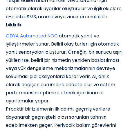
Tespit edilen anormallikler veya sorunlar için
otomatik olarak uyarılar oluşturulur ve ilgili ekiplere
e-posta, SMS, arama veya zincir aramalar ile
bildirilir.
ODYA Automated NOC
otomatik yanıt ve
iyileştirmeler sunar. Belirli olay türleri için otomatik
yanıt senaryoları oluşturur. Örneğin, bir sunucu aşırı
yüklenirse, belirli bir hizmetin yeniden başlatılması
veya yük dengeleme mekanizmalarının devreye
sokulması gibi aksiyonlara karar verir. AI, anlık
olarak değişen durumlara adapte olur ve sistem
performansını optimize etmek için dinamik
ayarlamalar yapar.
Proaktif bir izlemenin ilk adımı, geçmiş verilere
dayanarak geçmişteki olası sorunları tahmin
edebilmekten geçer. Periyodik bakım görevlerini