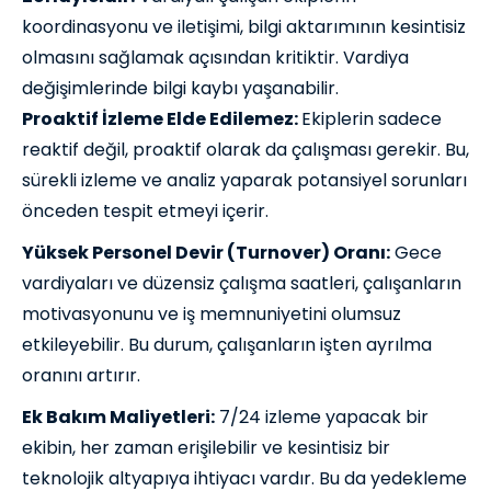
koordinasyonu ve iletişimi, bilgi aktarımının kesintisiz
olmasını sağlamak açısından kritiktir. Vardiya
değişimlerinde bilgi kaybı yaşanabilir.
Proaktif İzleme Elde Edilemez:
Ekiplerin sadece
reaktif değil, proaktif olarak da çalışması gerekir. Bu,
sürekli izleme ve analiz yaparak potansiyel sorunları
önceden tespit etmeyi içerir.
Yüksek Personel Devir (Turnover) Oranı:
Gece
vardiyaları ve düzensiz çalışma saatleri, çalışanların
motivasyonunu ve iş memnuniyetini olumsuz
etkileyebilir. Bu durum, çalışanların işten ayrılma
oranını artırır.
Ek Bakım Maliyetleri:
7/24 izleme yapacak bir
ekibin, her zaman erişilebilir ve kesintisiz bir
teknolojik altyapıya ihtiyacı vardır. Bu da yedekleme