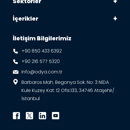
Sektörler
İçerikler
İletişim Bilgilerimiz
+90 850 433 6392
+90 216 577 5320
info@odya.com.tr
Barbaros Mah. Begonya Sok. No: 3 NİDA
Kule Kuzey Kat: 12 Ofis:133, 34746 Ataşehir/
İstanbul