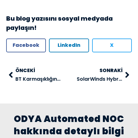
Bu blog yazısını sosyal medyada
paylaşın!
Facebook
LinkedIn
X
ÖNCEKI
SONRAKI
BT Karmaşıklığının Çözümü: Dependency Mapping ile BT Altyapınızı Optimize Edin!
SolarWinds Hybrid Cloud Observability
ODYA Automated NOC
hakkında detaylı bilgi