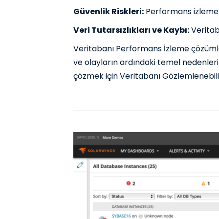
Güvenlik Riskleri:
Performans izleme eks
Veri Tutarsızlıkları ve Kaybı:
Veritab
Veritabanı Performans İzleme çözümleri
ve olayların ardındaki temel nedenler
çözmek için Veritabanı Gözlemlenebilir