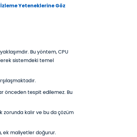
İzleme Yeteneklerine Göz
r yaklaşımdır. Bu yöntem, CPU
 ederek sistemdeki temel
rşılaşmaktadır.
r önceden tespit edilemez. Bu
ak zorunda kalır ve bu da çözüm
ı, ek maliyetler doğurur.