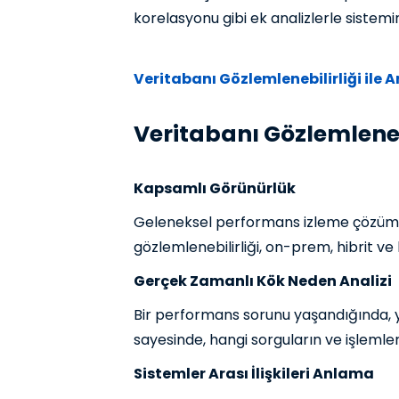
korelasyonu gibi ek analizlerle sistem
Veritabanı Gözlemlenebilirliği ile 
Veritabanı Gözlemleneb
Kapsamlı Görünürlük
Geleneksel performans izleme çözümleri
gözlemlenebilirliği, on-prem, hibrit v
Gerçek Zamanlı Kök Neden Analizi
Bir performans sorunu yaşandığında, y
sayesinde, hangi sorguların ve işlemleri
Sistemler Arası İlişkileri Anlama