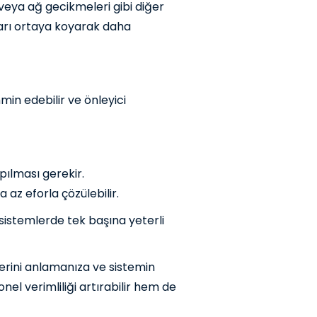
r veya ağ gecikmeleri gibi diğer
ıları ortaya koyarak daha
min edebilir ve önleyici
ılması gerekir.
 az eforla çözülebilir.
sistemlerde tek başına yeterli
lerini anlamanıza ve sistemin
l verimliliği artırabilir hem de