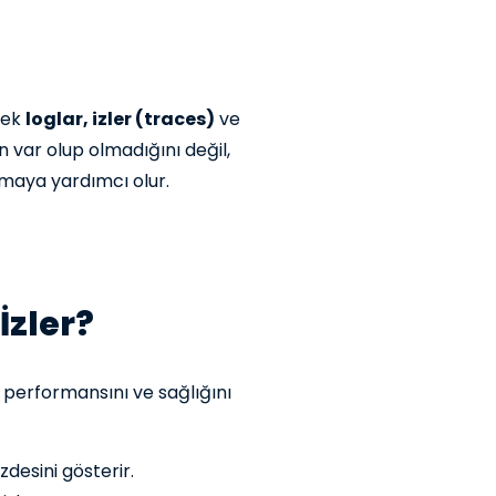
rek
loglar, izler (traces)
ve
 var olup olmadığını değil,
amaya yardımcı olur.
İzler?
 performansını ve sağlığını
desini gösterir.