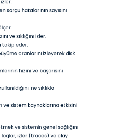
zler.
en sorgu hatalarının sayısını
ölçer.
 ve sıklığını izler.
 takip eder.
üyüme oranlarını izleyerek disk
erinin hızını ve başarısını
lanıldığını, ne sıklıkla
ı ve sistem kaynaklarına etkisini
etmek ve sistemin genel sağlığını
loglar, izler (traces) ve olay