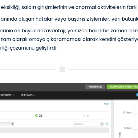
ikliği, saldırı girişimlerinin ve anormal aktivitelerin fark e
anında oluşan hatalar veya başarısız işlemler, veri bütünlü
nin en büyük dezavantajı, yalnızca belirli bir zaman dilim
i tam olarak ortaya çıkaramaması olarak kendini gösteriy
liği çözümünü geliştirdi.