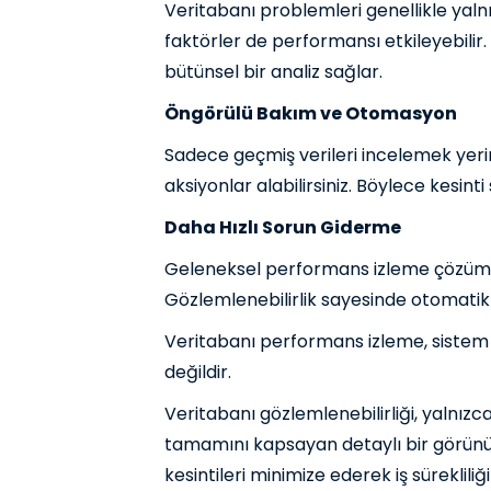
Veritabanı problemleri genellikle yalnı
faktörler de performansı etkileyebilir
bütünsel bir analiz sağlar.
Öngörülü Bakım ve Otomasyon
Sadece geçmiş verileri incelemek yerine
aksiyonlar alabilirsiniz. Böylece kesinti 
Daha Hızlı Sorun Giderme
Geleneksel performans izleme çözümler
Gözlemlenebilirlik sayesinde otomatik k
Veritabanı performans izleme, sistem s
değildir.
Veritabanı gözlemlenebilirliği, yalnız
tamamını kapsayan detaylı bir görünür
kesintileri minimize ederek iş sürekliliği