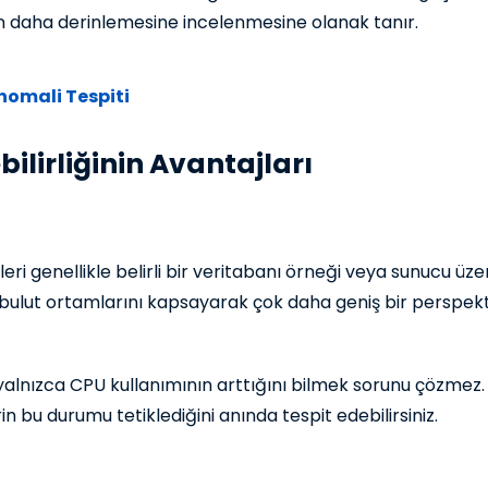
in daha derinlemesine incelenmesine olanak tanır.
Anomali Tespiti
ilirliğinin Avantajları
 genellikle belirli bir veritabanı örneği veya sunucu üzer
e bulut ortamlarını kapsayarak çok daha geniş bir perspekt
alnızca CPU kullanımının arttığını bilmek sorunu çözmez. 
n bu durumu tetiklediğini anında tespit edebilirsiniz.