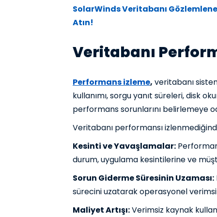
SolarWinds Veritabanı Gözlemleneb
Atın!
Veritabanı Perform
Performans izleme
,
veritabanı siste
kullanımı, sorgu yanıt süreleri, disk o
performans sorunlarını belirlemeye od
Veritabanı performansı izlenmediğinde
Kesinti ve Yavaşlamalar:
Performans
durum, uygulama kesintilerine ve müşt
Sorun Giderme Süresinin Uzaması:
sürecini uzatarak operasyonel verimsi
Maliyet Artışı:
Verimsiz kaynak kullanı