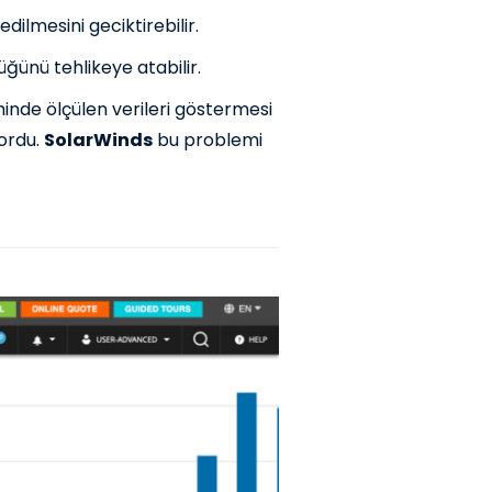
dilmesini geciktirebilir.
ğünü tehlikeye atabilir.
inde ölçülen verileri göstermesi
ordu.
SolarWinds
bu problemi