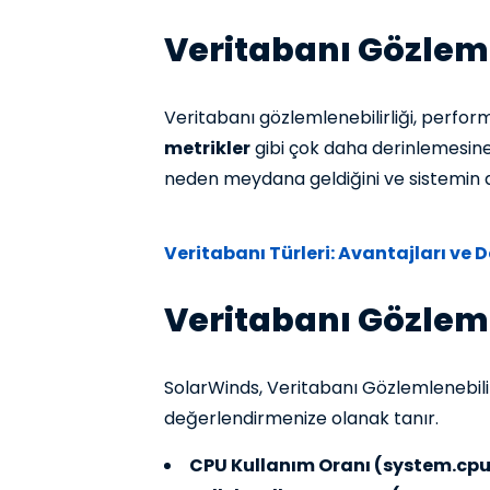
Veritabanı Gözleml
Veritabanı gözlemlenebilirliği, perfo
metrikler
gibi çok daha derinlemesine 
neden meydana geldiğini ve sistemin di
Veritabanı Türleri: Avantajları ve 
Veritabanı Gözlemle
SolarWinds, Veritabanı Gözlemlenebilir
değerlendirmenize olanak tanır.
CPU Kullanım Oranı (system.cpu.