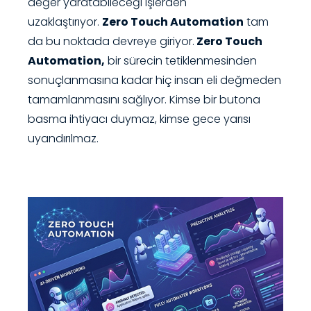
değer yaratabileceği işlerden
uzaklaştırıyor.
Zero Touch Automation
tam
da bu noktada devreye giriyor.
Zero Touch
Automation,
bir sürecin tetiklenmesinden
sonuçlanmasına kadar hiç insan eli değmeden
tamamlanmasını sağlıyor. Kimse bir butona
basma ihtiyacı duymaz, kimse gece yarısı
uyandırılmaz.