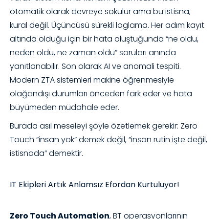
otomatik olarak devreye sokulur ama bu istisna,
kural değil. Üçüncüsü sürekli loglama. Her adım kayıt
altında olduğu için bir hata oluştuğunda “ne oldu,
neden oldu, ne zaman oldu” soruları anında
yanıtlanabilir. Son olarak AI ve anomali tespiti.
Modern ZTA sistemleri makine öğrenmesiyle
olağandışı durumları önceden fark eder ve hata
büyümeden müdahale eder.
Burada asıl meseleyi şöyle özetlemek gerekir: Zero
Touch “insan yok” demek değil, “insan rutin işte değil,
istisnada” demektir.
IT Ekipleri Artık Anlamsız Efordan Kurtuluyor!
Zero Touch Automation
, BT operasyonlarının