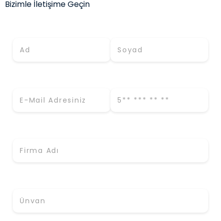
Bizimle İletişime Geçin
Adınız *
Soyadınız *
E-Mail (İş) *
Telefon *
Firma Adı *
Ünvan