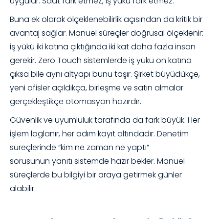
uygular. Saat fark etmez, iş yükü fark etmez.
Buna ek olarak ölçeklenebilirlik açısından da kritik bir
avantaj sağlar. Manuel süreçler doğrusal ölçeklenir:
iş yükü iki katına çıktığında iki kat daha fazla insan
gerekir. Zero Touch sistemlerde iş yükü on katına
çıksa bile aynı altyapı bunu taşır. Şirket büyüdükçe,
yeni ofisler açıldıkça, birleşme ve satın almalar
gerçekleştikçe otomasyon hazırdır.
Güvenlik ve uyumluluk tarafında da fark büyük. Her
işlem loglanır, her adım kayıt altındadır. Denetim
süreçlerinde “kim ne zaman ne yaptı”
sorusunun yanıtı sistemde hazır bekler. Manuel
süreçlerde bu bilgiyi bir araya getirmek günler
alabilir.