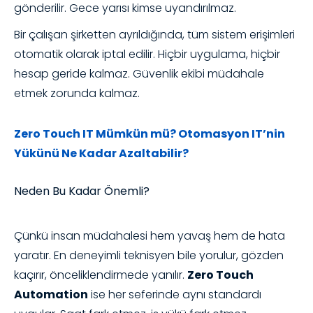
gönderilir. Gece yarısı kimse uyandırılmaz.
Bir çalışan şirketten ayrıldığında, tüm sistem erişimleri
otomatik olarak iptal edilir. Hiçbir uygulama, hiçbir
hesap geride kalmaz. Güvenlik ekibi müdahale
etmek zorunda kalmaz.
Zero Touch IT Mümkün mü? Otomasyon IT’nin
Yükünü Ne Kadar Azaltabilir?
Neden Bu Kadar Önemli?
Çünkü insan müdahalesi hem yavaş hem de hata
yaratır. En deneyimli teknisyen bile yorulur, gözden
kaçırır, önceliklendirmede yanılır.
Zero Touch
Automation
ise her seferinde aynı standardı