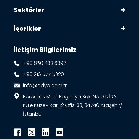
Sektörler
İçerikler
İletişim Bilgilerimiz
+90 850 433 6392
+90 216 577 5320
info@odya.com.tr
Barbaros Mah. Begonya Sok. No: 3 NİDA
Kule Kuzey Kat: 12 Ofis:133, 34746 Ataşehir/
İstanbul