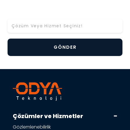
Hangi Çözüm ya da Hizmet Hakkında Bilgi Almak
İstiyorsunuz? *
Çözümler ve Hizmetler
Gözlemlenebilirlik