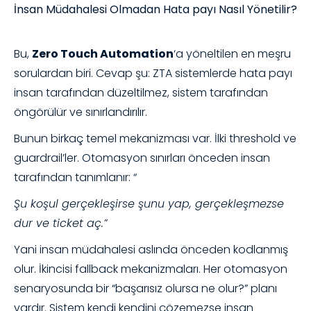
İnsan Müdahalesi Olmadan Hata payı Nasıl Yönetilir?
Bu,
Zero Touch Automation
‘a yöneltilen en meşru
sorulardan biri. Cevap şu: ZTA sistemlerde hata payı
insan tarafından düzeltilmez, sistem tarafından
öngörülür ve sınırlandırılır.
Bunun birkaç temel mekanizması var. İlki threshold ve
guardrail’ler. Otomasyon sınırları önceden insan
tarafından tanımlanır: “
Şu koşul gerçekleşirse şunu yap, gerçekleşmezse
dur ve ticket aç.”
Yani insan müdahalesi aslında önceden kodlanmış
olur. İkincisi fallback mekanizmaları. Her otomasyon
senaryosunda bir “başarısız olursa ne olur?” planı
vardır. Sistem kendi kendini çözemezse insan