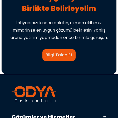
Birlikte Belirleyelim
İhtiyacınızı kısaca anlatın, uzman ekibimiz
mimarinize en uygun çözümü belirlesin. Yanlış
ürüne yatırım yapmadan önce bizimle görüşün.
Bilgi Talep Et
Çözümler ve Hizmetler