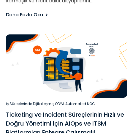
karmaşık ve hibrit bulut altyapılarını...
Daha Fazla Oku
İş Süreçlerinde Dijitalleşme
,
ODYA Automated NOC
Ticketing ve Incident Süreçlerinin Hızlı ve
Doğru Yönetimi için AIOps ve ITSM
Platformları Entegre Çalışmalı!