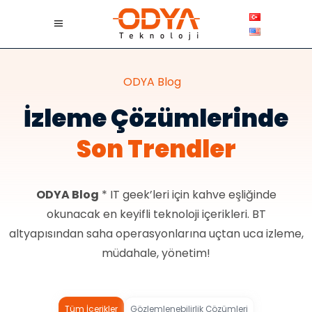
ODYA Blog
İzleme Çözümlerinde
Son Trendler
ODYA Blog
* IT geek’leri için kahve eşliğinde
okunacak en keyifli teknoloji içerikleri. BT
altyapısından saha operasyonlarına uçtan uca izleme,
müdahale, yönetim!
Tüm İçerikler
Gözlemlenebilirlik Çözümleri