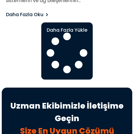
sistemlerin ve ağ bileşenlerinin...
Daha Fazla Oku
Daha Fazla Yükle
Uzman Ekibimizle İletişime
Geçin
Size En Uygun Çözümü