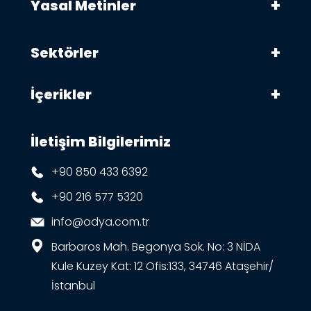
Yasal Metinler
Sektörler
İçerikler
İletişim Bilgilerimiz
+90 850 433 6392
+90 216 577 5320
info@odya.com.tr
Barbaros Mah. Begonya Sok. No: 3 NİDA
Kule Kuzey Kat: 12 Ofis:133, 34746 Ataşehir/
İstanbul