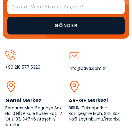
+90 216 577 5320
info@odya.com.tr
Genel Merkez
AR-GE Merkezi
Barbaros Mah. Begonya Sok.
BİRUNİ Teknopark –
No: 3 NİDA Kule Kuzey Kat: 12
Kazlıçeşme Mah. 245.Sok.
Ofis:133, 34746 Ataşehir/
No:5 Zeytinburnu/İstanbul
İstanbul