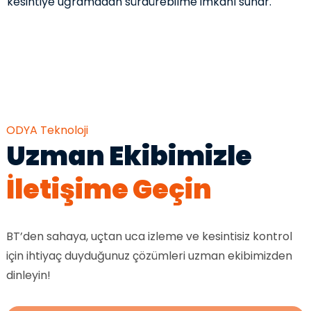
kesintiye uğramadan sürdürebilme imkanı sunar.
ODYA Teknoloji
Uzman Ekibimizle
İletişime Geçin
BT’den sahaya, uçtan uca izleme ve kesintisiz kontrol
için ihtiyaç duyduğunuz çözümleri uzman ekibimizden
dinleyin!