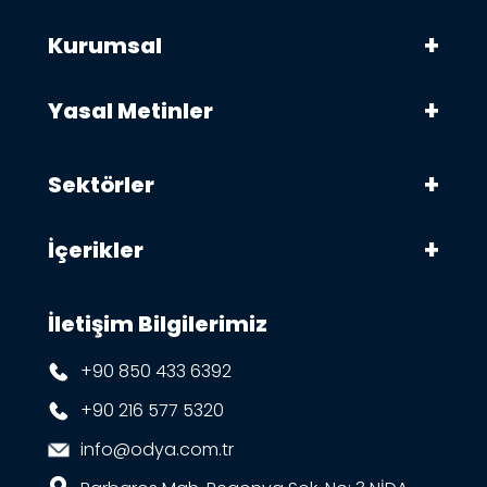
Kurumsal
Yasal Metinler
Sektörler
İçerikler
İletişim Bilgilerimiz
+90 850 433 6392
+90 216 577 5320
info@odya.com.tr