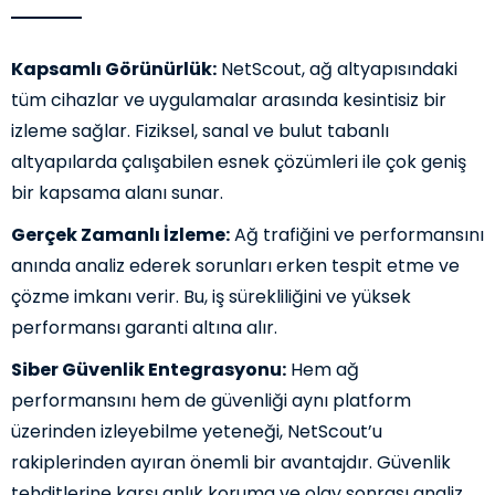
Kapsamlı Görünürlük:
NetScout, ağ altyapısındaki
tüm cihazlar ve uygulamalar arasında kesintisiz bir
izleme sağlar. Fiziksel, sanal ve bulut tabanlı
altyapılarda çalışabilen esnek çözümleri ile çok geniş
bir kapsama alanı sunar.
Gerçek Zamanlı İzleme:
Ağ trafiğini ve performansını
anında analiz ederek sorunları erken tespit etme ve
çözme imkanı verir. Bu, iş sürekliliğini ve yüksek
performansı garanti altına alır.
Siber Güvenlik Entegrasyonu:
Hem ağ
performansını hem de güvenliği aynı platform
üzerinden izleyebilme yeteneği, NetScout’u
rakiplerinden ayıran önemli bir avantajdır. Güvenlik
tehditlerine karşı anlık koruma ve olay sonrası analiz