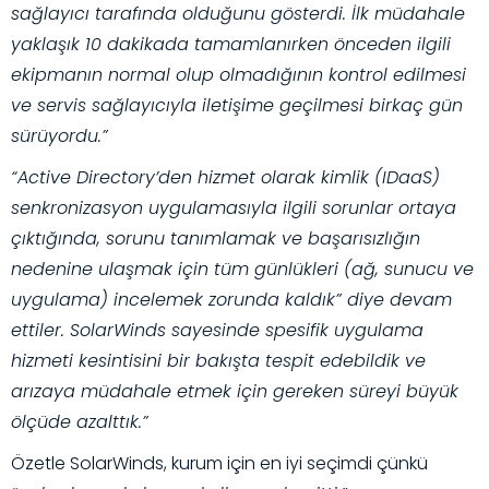
sağlayıcı tarafında olduğunu gösterdi. İlk müdahale
yaklaşık 10 dakikada tamamlanırken önceden ilgili
ekipmanın normal olup olmadığının kontrol edilmesi
ve servis sağlayıcıyla iletişime geçilmesi birkaç gün
sürüyordu.”
“Active Directory’den hizmet olarak kimlik (IDaaS)
senkronizasyon uygulamasıyla ilgili sorunlar ortaya
çıktığında, sorunu tanımlamak ve başarısızlığın
nedenine ulaşmak için tüm günlükleri (ağ, sunucu ve
uygulama) incelemek zorunda kaldık” diye devam
ettiler. SolarWinds sayesinde spesifik uygulama
hizmeti kesintisini bir bakışta tespit edebildik ve
arızaya müdahale etmek için gereken süreyi büyük
ölçüde azalttık.”
Özetle
SolarWinds
, kurum için en iyi seçimdi çünkü