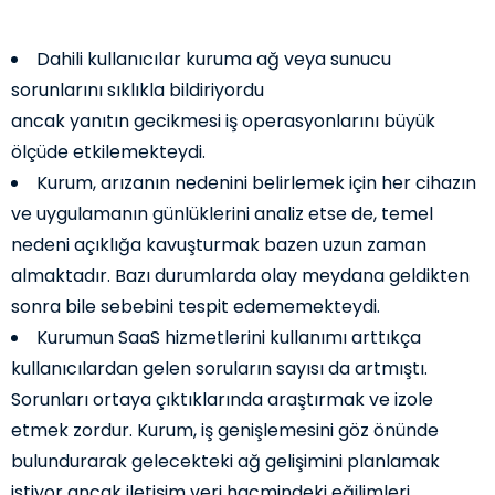
Dahili kullanıcılar kuruma ağ veya sunucu
sorunlarını sıklıkla bildiriyordu
ancak yanıtın gecikmesi iş operasyonlarını büyük
ölçüde etkilemekteydi.
Kurum, arızanın nedenini belirlemek için her cihazın
ve uygulamanın günlüklerini analiz etse de, temel
nedeni açıklığa kavuşturmak bazen uzun zaman
almaktadır. Bazı durumlarda olay meydana geldikten
sonra bile sebebini tespit edememekteydi.
Kurumun SaaS hizmetlerini kullanımı arttıkça
kullanıcılardan gelen soruların sayısı da artmıştı.
Sorunları ortaya çıktıklarında araştırmak ve izole
etmek zordur. Kurum, iş genişlemesini göz önünde
bulundurarak gelecekteki ağ gelişimini planlamak
istiyor ancak iletişim veri hacmindeki eğilimleri