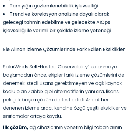
Tam yığın gözlemlenebilirlik işlevselliği
Trend ve korelasyon analizine dayalı olarak
geleceği tahmin edebilme ve gelecekte AIOps
işlevselliği ile verimli bir şekilde izleme yeteneği
Ele Alınan İzleme Çözümlerinde Fark Edilen Eksiklikler
SolarWinds Self-Hosted Observability’i kullanmaya
başlamadan önce, ekipler farklı izleme çözümlerini de
denemek istedi. Lisans gerektirmeyen ve açık kaynak
kodlu olan Zabbix gibi alternatiflerin yanı sıra, lisanslı
pek çok başka çözüm de test edildi. Ancak her
denenen izleme aracı, kendine özgü çeşitli eksiklikler ve
sınırlamalar ortaya koydu.
İlk çözüm,
ağ cihazlarının yönetim bilgi tabanlarının