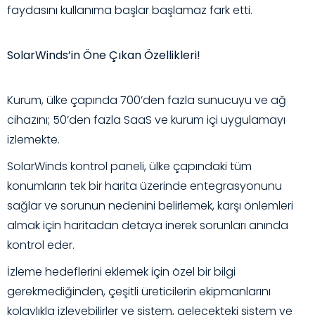
faydasını kullanıma başlar başlamaz fark etti.
SolarWinds’in Öne Çıkan Özellikleri!
Kurum, ülke çapında 700’den fazla sunucuyu ve ağ
cihazını; 50’den fazla SaaS ve kurum içi uygulamayı
izlemekte.
SolarWinds
kontrol paneli, ülke çapındaki tüm
konumların tek bir harita üzerinde entegrasyonunu
sağlar ve sorunun nedenini belirlemek, karşı önlemleri
almak için haritadan detaya inerek sorunları anında
kontrol eder.
İzleme hedeflerini eklemek için özel bir bilgi
gerekmediğinden, çeşitli üreticilerin ekipmanlarını
kolaylıkla izleyebilirler ve sistem, gelecekteki sistem ve