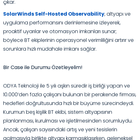
çıkar.
SolarWinds Self-Hosted Observability
, altyapı ve
uygulama performansını derinlemesine izleyerek,
proaktif uyarılar ve otomasyon imkanları sunar;
böylece BT ekiplerinin operasyonel verimliliğini artırır ve
sorunlara hızlı müdahale imkanı sağlar.
Bir Case ile Durumu Özetleyelim!
ODYA Teknoloji ile 5 yılı aşkın süredir iş birliği yapan ve
10.000’den fazla çalışanı bulunan bir perakende firması,
hedefleri doğrultusunda hızlı bir büyüme sürecindeydi.
Kurumun beş kişilik BT ekibi, sistem altyapısının
planlanması, kurulması ve işletilmesinden sorumluydu.
Ancak, çalışan sayısındaki artış ve yeni tesislerin
açılmasıyla birlikte altyapı karmaşıklaşırken, geleneksel