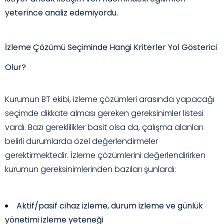
yeterince analiz edemiyordu.
İzleme Çözümü Seçiminde Hangi Kriterler Yol Gösterici
Olur?
Kurumun
BT ekibi,
izleme çözümleri
arasında
yapacağı
seçimde
dikkate
alması
gereken gereksinimler listesi
vardı. Bazı gereklilikler basit olsa da, çalışma alanları
belirli durumlarda özel değerlendirmeler
gerektirmektedir
. İzleme çözümlerini değerlendirirken
kurumun
gereksinimlerinden bazıları şunlardı
:
Aktif/pasif cihaz izleme, durum izleme ve günlük
yönetimi izleme yeteneği