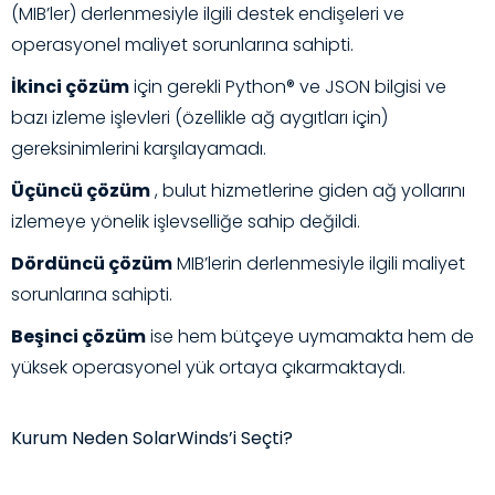
(MIB’ler) derlenmesiyle ilgili destek endişeleri ve
operasyonel maliyet sorunlarına sahipti.
İkinci çözüm
için gerekli Python® ve JSON bilgisi ve
bazı izleme işlevleri (özellikle ağ aygıtları için)
gereksinimlerini karşılayamadı.
Üçüncü çözüm
, bulut hizmetlerine giden ağ yollarını
izlemeye yönelik işlevselliğe sahip değildi.
Dördüncü çözüm
MIB’lerin derlenmesiyle ilgili maliyet
sorunlarına sahipti.
Beşinci çözüm
ise hem bütçeye uymamakta hem de
yüksek operasyonel yük ortaya çıkarmaktaydı.
Kurum Neden SolarWinds’i Seçti?