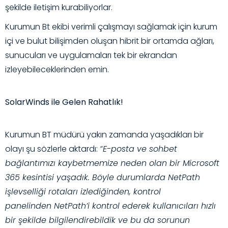
şekilde iletişim kurabiliyorlar.
Kurumun Bt ekibi verimli çalışmayı sağlamak için kurum
içi ve bulut bilişimden oluşan hibrit bir ortamda ağları,
sunucuları ve uygulamaları tek bir ekrandan
izleyebileceklerinden emin.
SolarWinds ile Gelen Rahatlık!
Kurumun BT müdürü yakın zamanda yaşadıkları bir
olayı şu sözlerle aktardı:
“E-posta ve sohbet
bağlantımızı kaybetmemize neden olan bir Microsoft
365 kesintisi yaşadık
.
Böyle durumlarda NetPath
işlevselliği rotaları izlediğinden, kontrol
panelinden
NetPath’i kontrol ederek kullanıcıları hızlı
bir şekilde bilgilendirebildik ve bu da sorunun