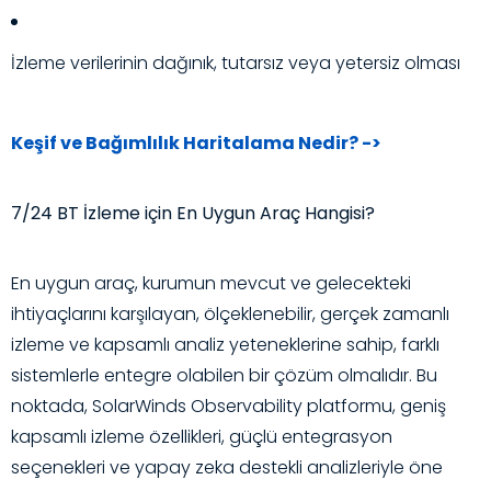
İzleme verilerinin dağınık, tutarsız veya yetersiz olması
Keşif ve Bağımlılık Haritalama Nedir? ->
7/24 BT İzleme için En Uygun Araç Hangisi?
En uygun araç, kurumun mevcut ve gelecekteki
ihtiyaçlarını karşılayan, ölçeklenebilir, gerçek zamanlı
izleme ve kapsamlı analiz yeteneklerine sahip, farklı
sistemlerle entegre olabilen bir çözüm olmalıdır. Bu
noktada, SolarWinds Observability platformu, geniş
kapsamlı izleme özellikleri, güçlü entegrasyon
seçenekleri ve yapay zeka destekli analizleriyle öne