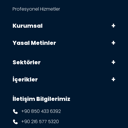
Profesyonel Hizmetler
Kurumsal
Yasal Metinler
Sektörler
İçerikler
İletişim Bilgilerimiz
+90 850 433 6392
+90 216 577 5320