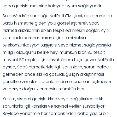
saha genişletmelerine kolayca uyum sağlayabilir.
SolarWinds
‘in sunduğu NetPathTM işlevi, bir konumdan
SaaS hizmetine giden yolu görselleştirerek, SaaS
hizmeti arızalarının erken tespit edilmesini sağlar. Aynı
zamanda sorunun kurum içinde mi yoksa
telekomünikasyon taşıyıcısı veya hizmet sağlayıcısıyla
mı ilgili olduğunu belirlemeyi mümkün kılar. Bu tespit
mevcut BT ekipleri için büyük önem taşır. çevre. NetPath
ayrıca, SaaS hizmetleriyle ilgili sorunların, sorun haline
gelmeden önce sıklıkla çözüldüğü için araştırılması
genellikle zor olan sorunların durumunun anlaşılmasını
ve geriye doğru izlenmesini mümkün kılar.
Kurum, sistemi genişletirken veya değiştirirken artık
sorunlarla ilgili kanıtları ve sayısal verileri sunabiliyor.
Böylece yönetimle her zamankinden daha yapıcı bir