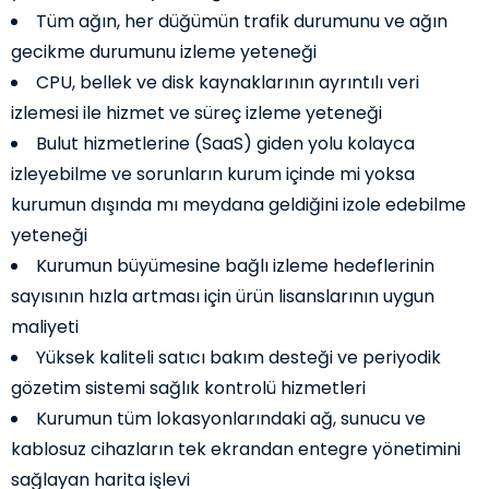
Tüm ağın, her düğümün trafik durumunu ve ağın
gecikme durumunu izleme yeteneği
CPU, bellek ve disk kaynaklarının ayrıntılı veri
izlemesi ile hizmet ve süreç izleme yeteneği
Bulut hizmetlerine (SaaS) giden yolu kolayca
izleyebilme ve sorunların
kurum
içinde mi yoksa
kurumun
dışında mı meydana geldiğini izole edebilme
yeteneği
Kurumun
büyümesine bağlı izleme hedeflerinin
sayısının hızla artması için ürün lisanslarının uygun
maliyeti
Yüksek kaliteli satıcı bakım desteği ve periyodik
gözetim sistemi sağlık kontrolü hizmetleri
Kurumun
tüm lokasyonlarındaki ağ, sunucu ve
kablosuz cihazların tek ekrandan entegre yönetimini
sağlayan harita işlevi