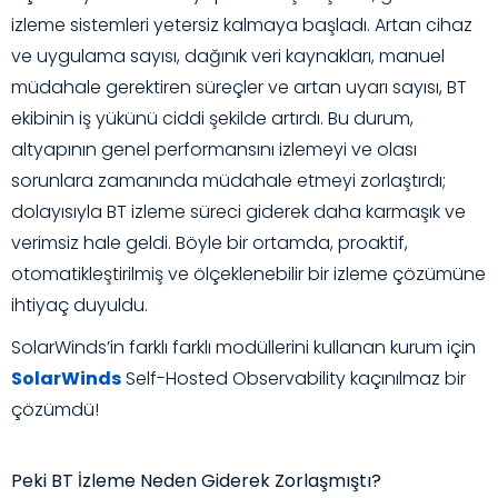
izleme sistemleri yetersiz kalmaya başladı. Artan cihaz
ve uygulama sayısı, dağınık veri kaynakları, manuel
müdahale gerektiren süreçler ve artan uyarı sayısı, BT
ekibinin iş yükünü ciddi şekilde artırdı. Bu durum,
altyapının genel performansını izlemeyi ve olası
sorunlara zamanında müdahale etmeyi zorlaştırdı;
dolayısıyla BT izleme süreci giderek daha karmaşık ve
verimsiz hale geldi. Böyle bir ortamda, proaktif,
otomatikleştirilmiş ve ölçeklenebilir bir izleme çözümüne
ihtiyaç duyuldu.
SolarWinds’in farklı farklı modüllerini kullanan kurum için
SolarWinds
Self-Hosted Observability kaçınılmaz bir
çözümdü!
Peki BT İzleme Neden Giderek Zorlaşmıştı?