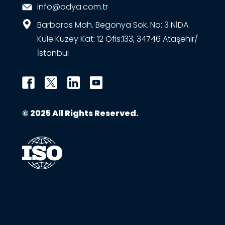
info@odya.com.tr
Barbaros Mah. Begonya Sok. No: 3 NİDA
Kule Kuzey Kat: 12 Ofis:133, 34746 Ataşehir/
İstanbul
© 2025 All Rights Reserved.