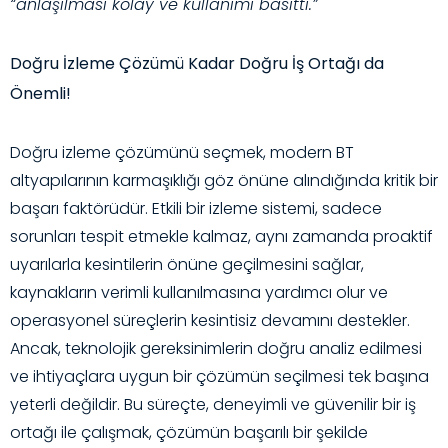
“anlaşılması kolay ve kullanımı basitti.”
Doğru İzleme Çözümü Kadar Doğru İş Ortağı da
Önemli!
Doğru izleme çözümünü seçmek, modern BT
altyapılarının karmaşıklığı göz önüne alındığında kritik bir
başarı faktörüdür. Etkili bir izleme sistemi, sadece
sorunları tespit etmekle kalmaz, aynı zamanda proaktif
uyarılarla kesintilerin önüne geçilmesini sağlar,
kaynakların verimli kullanılmasına yardımcı olur ve
operasyonel süreçlerin kesintisiz devamını destekler.
Ancak, teknolojik gereksinimlerin doğru analiz edilmesi
ve ihtiyaçlara uygun bir çözümün seçilmesi tek başına
yeterli değildir. Bu süreçte, deneyimli ve güvenilir bir iş
ortağı ile çalışmak, çözümün başarılı bir şekilde