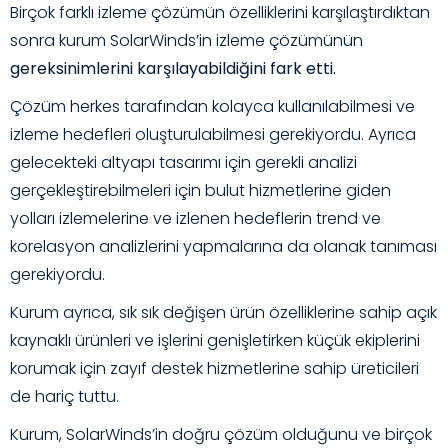
Birçok farklı izleme çözümün özelliklerini karşılaştırdıktan
sonra kurum SolarWinds’in izleme çözümünün
gereksinimlerini karşılayabildiğini fark etti.
Çözüm herkes tarafından kolayca kullanılabilmesi ve
izleme hedefleri oluşturulabilmesi gerekiyordu. Ayrıca
gelecekteki altyapı tasarımı için gerekli analizi
gerçekleştirebilmeleri için bulut hizmetlerine giden
yolları izlemelerine ve izlenen hedeflerin trend ve
korelasyon analizlerini yapmalarına da olanak tanıması
gerekiyordu.
Kurum ayrıca, sık sık değişen ürün özelliklerine sahip açık
kaynaklı ürünleri ve işlerini genişletirken küçük ekiplerini
korumak için zayıf destek hizmetlerine sahip üreticileri
de hariç tuttu.
Kurum,
SolarWinds’in
doğru çözüm olduğunu ve birçok