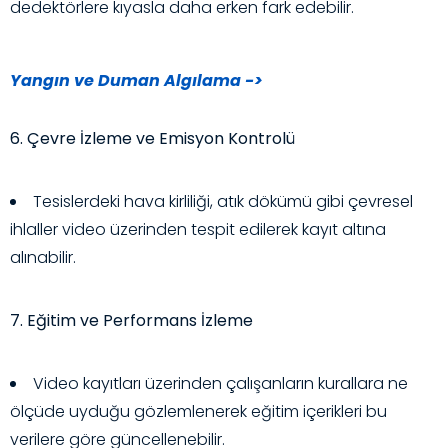
dedektörlere kıyasla daha erken fark edebilir.
Yangın ve Duman Algılama ->
6. Çevre İzleme ve Emisyon Kontrolü
Tesislerdeki hava kirliliği, atık dökümü gibi çevresel
ihlaller video üzerinden tespit edilerek kayıt altına
alınabilir.
7. Eğitim ve Performans İzleme
Video kayıtları üzerinden çalışanların kurallara ne
ölçüde uyduğu gözlemlenerek eğitim içerikleri bu
verilere göre güncellenebilir.