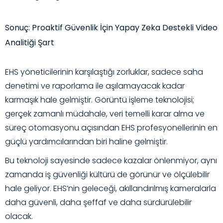
Sonuç: Proaktif Güvenlik İçin Yapay Zeka Destekli Video
Analitiği Şart
EHS yöneticilerinin karşılaştığı zorluklar, sadece saha
denetimi ve raporlama ile aşılamayacak kadar
karmaşık hale gelmiştir. Görüntü işleme teknolojisi;
gerçek zamanlı müdahale, veri temelli karar alma ve
süreç otomasyonu açısından EHS profesyonellerinin en
güçlü yardımcılarından biri haline gelmiştir.
Bu teknoloji sayesinde sadece kazalar önlenmiyor, aynı
zamanda iş güvenliği kültürü de görünür ve ölçülebilir
hale geliyor. EHS’nin geleceği, akıllandırılmış kameralarla
daha güvenli, daha şeffaf ve daha sürdürülebilir
olacak.