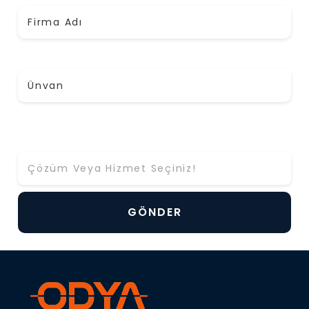
Ünvan
Hangi Çözüm ya da Hizmet Hakkında Bilgi Almak
İstiyorsunuz? *