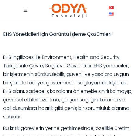
EHS Yöneticileri için Görüntü İşleme Çözümleri!
EHS İngilizcesi ile Environment, Health and Security;
Türkçesi ile Çevre, Sağlık ve Güvenlik’tir. EHS yöneticileri,
bir işletmenin sürdürülebilir, güvenli ve yasalara uygun
bir şekilde faaliyet göstermesini sağlayan kilit kişilerdir.
EHS alanı, sadece iş kazalarını önlemekle sınırlı kalmayıp;
çevresel etkileri azaltma, çalışan sağlığını koruma ve
acil durumlara hazırlık gibi geniş bir sorumluluk alanına
sahiptir.
Bu kritik görevlerin yerine getirilmesinde, özellikle üretim