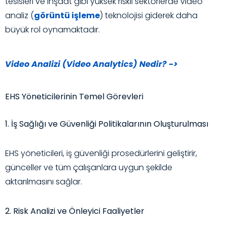
tesisleri ve inşaat gibi yüksek riskli sektörlerde video
analiz (
görüntü işleme
) teknolojisi giderek daha
büyük rol oynamaktadır.
Video Analizi (Video Analytics) Nedir? ->
EHS Yöneticilerinin Temel Görevleri
1. İş Sağlığı ve Güvenliği Politikalarının Oluşturulması
EHS yöneticileri, iş güvenliği prosedürlerini geliştirir,
günceller ve tüm çalışanlara uygun şekilde
aktarılmasını sağlar.
2. Risk Analizi ve Önleyici Faaliyetler