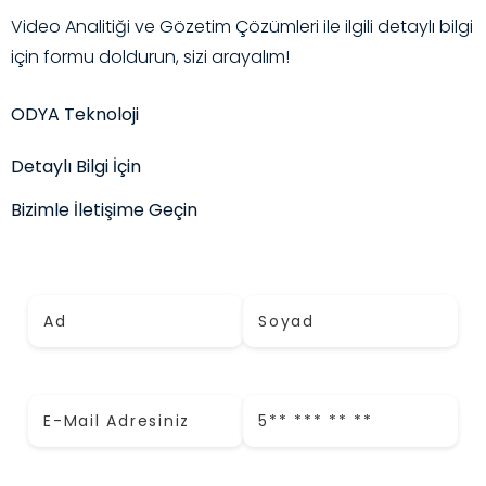
Video Analitiği ve Gözetim Çözümleri ile ilgili detaylı bilgi
için formu doldurun, sizi arayalım!
ODYA Teknoloji
Detaylı Bilgi İçin
Bizimle İletişime Geçin
Adınız *
Soyadınız *
E-Mail (İş) *
Telefon *
Firma Adı *