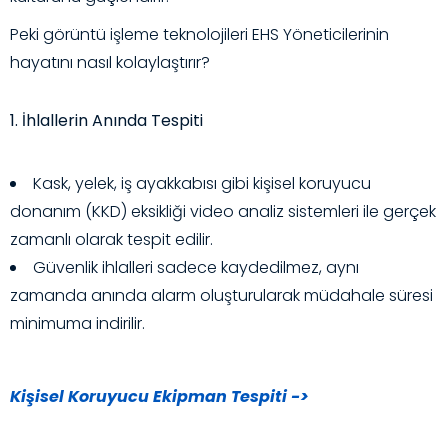
Peki görüntü işleme teknolojileri EHS Yöneticilerinin
hayatını nasıl kolaylaştırır?
1. İhlallerin Anında Tespiti
Kask, yelek, iş ayakkabısı gibi kişisel koruyucu
donanım (KKD) eksikliği video analiz sistemleri ile gerçek
zamanlı olarak tespit edilir.
Güvenlik ihlalleri sadece kaydedilmez, aynı
zamanda anında alarm oluşturularak müdahale süresi
minimuma indirilir.
Kişisel Koruyucu Ekipman Tespiti ->