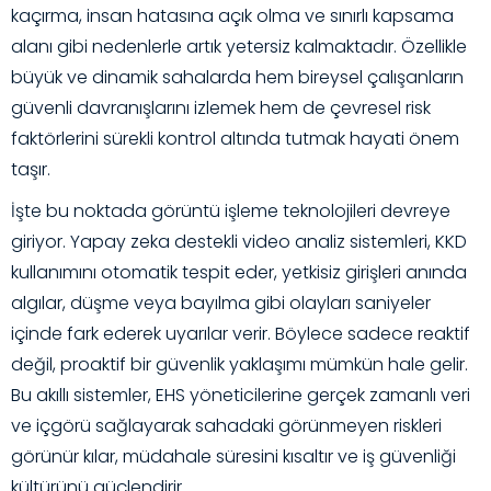
kaçırma, insan hatasına açık olma ve sınırlı kapsama
alanı gibi nedenlerle artık yetersiz kalmaktadır. Özellikle
büyük ve dinamik sahalarda hem bireysel çalışanların
güvenli davranışlarını izlemek hem de çevresel risk
faktörlerini sürekli kontrol altında tutmak hayati önem
taşır.
İşte bu noktada görüntü işleme teknolojileri devreye
giriyor. Yapay zeka destekli video analiz sistemleri, KKD
kullanımını otomatik tespit eder, yetkisiz girişleri anında
algılar, düşme veya bayılma gibi olayları saniyeler
içinde fark ederek uyarılar verir. Böylece sadece reaktif
değil, proaktif bir güvenlik yaklaşımı mümkün hale gelir.
Bu akıllı sistemler, EHS yöneticilerine gerçek zamanlı veri
ve içgörü sağlayarak sahadaki görünmeyen riskleri
görünür kılar, müdahale süresini kısaltır ve iş güvenliği
kültürünü güçlendirir.