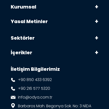
Kurumsal
Yasal Metinler
Sektörler
İçerikler
İletişim Bilgilerimiz
+90 850 433 6392
+90 216 577 5320
info@odya.com.tr
Barbaros Mah. Begonya Sok. No: 3 NİDA