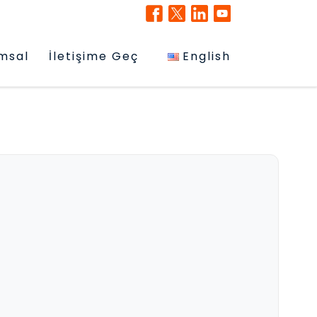
msal
İletişime Geç
English