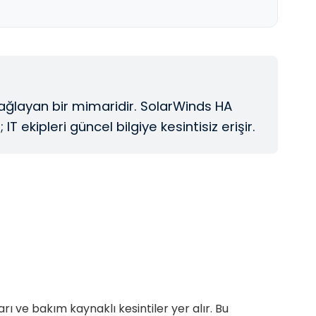
ağlayan bir mimaridir. SolarWinds HA
kipleri güncel bilgiye kesintisiz erişir.
ı ve bakım kaynaklı kesintiler yer alır. Bu