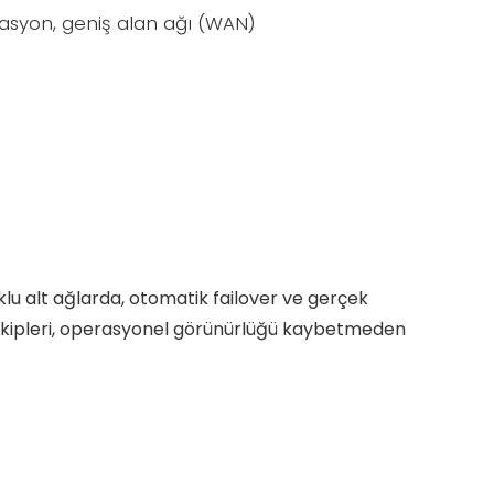
asyon, geniş alan ağı (WAN)
oklu alt ağlarda, otomatik failover ve gerçek
T ekipleri, operasyonel görünürlüğü kaybetmeden