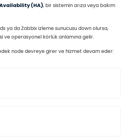
Availability (HA)
, bir sistemin arıza veya bakım
inds ya da Zabbix izleme sunucusu down olursa,
si ve operasyonel körlük anlamına gelir.
ne yedek node devreye girer ve hizmet devam eder: