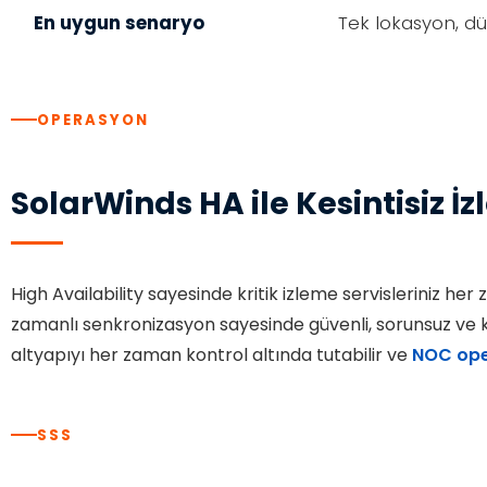
En uygun senaryo
Tek lokasyon, d
OPERASYON
SolarWinds HA ile Kesintisiz İ
High Availability sayesinde kritik izleme servisleriniz he
zamanlı senkronizasyon sayesinde güvenli, sorunsuz ve k
altyapıyı her zaman kontrol altında tutabilir ve
NOC ope
SSS