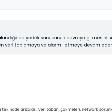
ızalandığında yedek sunucunun devreye girmesini s
veri toplamaya ve alarm iletmeye devam eder; IT e
 tek node arızaları, veri tabanı çökmeleri, network sorunlar