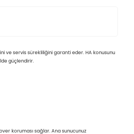
sini ve servis sürekliliğini garanti eder. HA konusunu
de güçlendirir.
ailover koruması sağlar. Ana sunucunuz