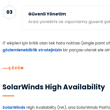
03
Güvenli Yönetim
Arıza yönetimi ve raporlama güvenli şe
IT ekipleri için kritik olan tek hata noktası (single point o
gözlemlenebilirlik stratejinizin
bir parçası olarak ele a
ÇÖZÜM
SolarWinds High Availability
SolarWinds
High Availability (HA), ana SolarWinds Platfo