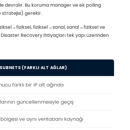
yle devralır. Bu koruma manager ve ek polling
stratejisi) gerekir.
ksel→fiziksel, fiziksel→sanal, sanal→fiziksel ve
 Disaster Recovery ihtiyaçları tek yapı üzerinden
 SUBNETS (FARKLI ALT AĞLAR)
ucu farklı bir IP alt ağında
larının güncellenmesiyle geçiş
bölgesi ve aynı veritabanı kaynağı