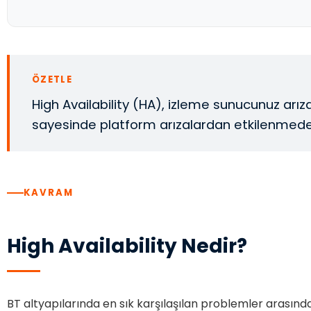
ÖZETLE
High Availability (HA), izleme sunucunuz ar
sayesinde platform arızalardan etkilenmeden 
KAVRAM
High Availability Nedir?
BT altyapılarında en sık karşılaşılan problemler arasında