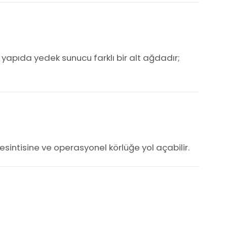
 yapıda yedek sunucu farklı bir alt ağdadır;
sintisine ve operasyonel körlüğe yol açabilir.