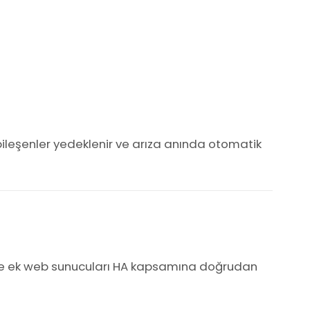
 bileşenler yedeklenir ve arıza anında otomatik
ı ve ek web sunucuları HA kapsamına doğrudan