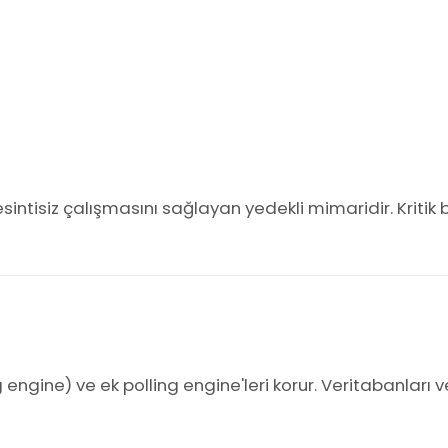
sintisiz çalışmasını sağlayan yedekli mimaridir. Kritik
engine) ve ek polling engine'leri korur. Veritabanlar