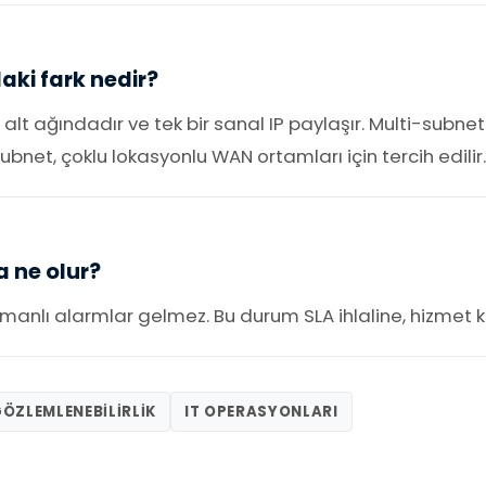
aki fark nedir?
lt ağındadır ve tek bir sanal IP paylaşır. Multi-subnet
subnet, çoklu lokasyonlu WAN ortamları için tercih edilir.
 ne olur?
anlı alarmlar gelmez. Bu durum SLA ihlaline, hizmet ke
ÖZLEMLENEBILIRLIK
IT OPERASYONLARI