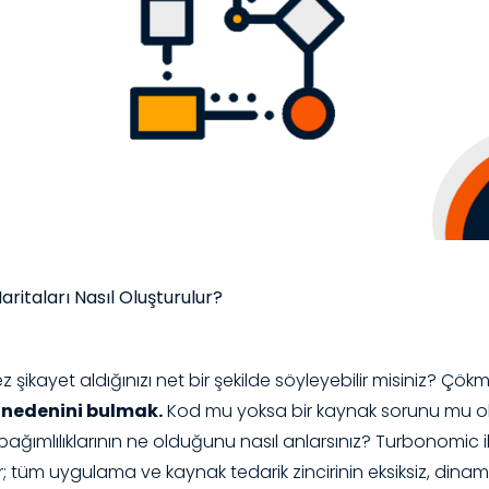
itaları Nasıl Oluşturulur?
şikayet aldığınızı net bir şekilde söyleyebilir misiniz? 
l nedenini bulmak.
Kod mu yoksa bir kaynak sorunu mu ol
ağımlılıklarının ne olduğunu nasıl anlarsınız? Turbonomic 
 tüm uygulama ve kaynak tedarik zincirinin eksiksiz, dinami