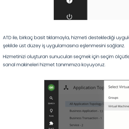
ATD ile, birkaç basit tıklamayla, hizmeti desteklediği uygu
şekilde üst düzey iş uygulamasına eşlenmesini sağlarız.
Hizmetinizi oluşturan sunucuları seçmek için seçim ölçütle
sanal makineleri hizmet tanımımıza koyuyoruz.