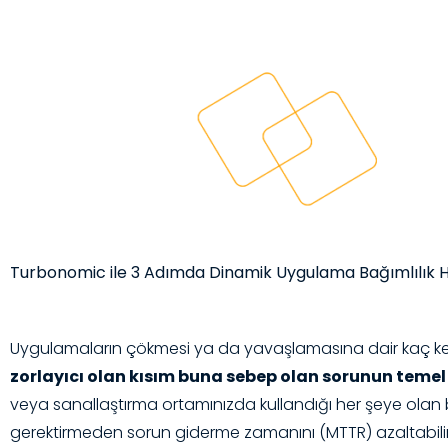
Turbonomic ile 3 Adımda Dinamik Uygulama Bağımlılık Har
Uygulamaların çökmesi ya da yavaşlamasına dair kaç kez 
zorlayıcı olan kısım buna sebep olan sorunun teme
veya sanallaştırma ortamınızda kullandığı her şeye olan b
gerektirmeden sorun giderme zamanını (MTTR) azaltabilir;