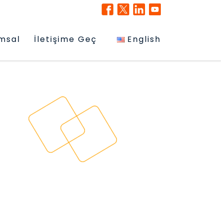
msal
İletişime Geç
English