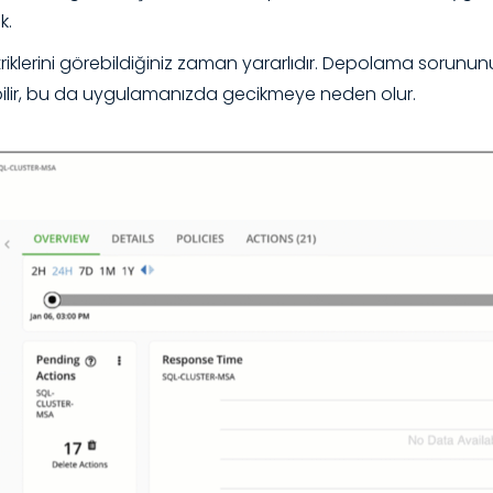
k.
m metriklerini görebildiğiniz zaman yararlıdır. Depolama sorun
nebilir, bu da uygulamanızda gecikmeye neden olur.