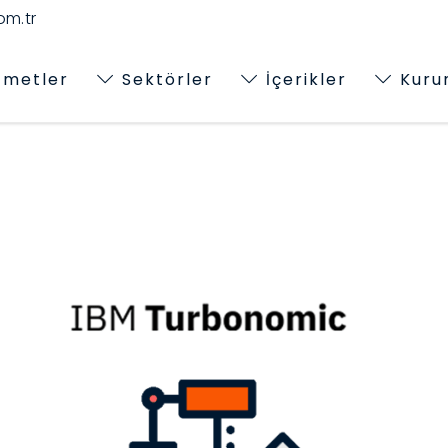
m.tr
zmetler
Sektörler
İçerikler
Kuru