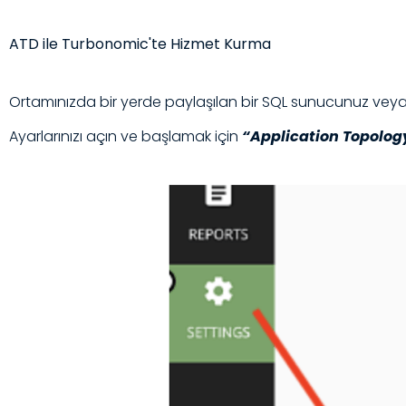
ATD ile Turbonomic'te Hizmet Kurma
Ortamınızda bir yerde paylaşılan bir SQL sunucunuz veya 
Ayarlarınızı açın ve başlamak için
“Application Topolog