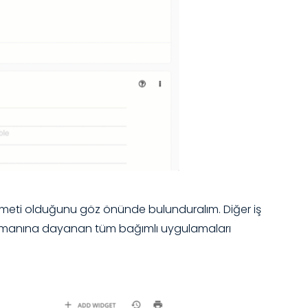
hizmeti olduğunu göz önünde bulunduralım. Diğer iş
 katmanına dayanan tüm bağımlı uygulamaları