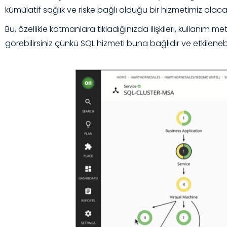
kümülatif sağlık ve riske bağlı olduğu bir hizmetimiz olaca
Bu, özellikle katmanlara tıkladığınızda ilişkileri, kullanı
görebilirsiniz çünkü SQL hizmeti buna bağlıdır ve etkile