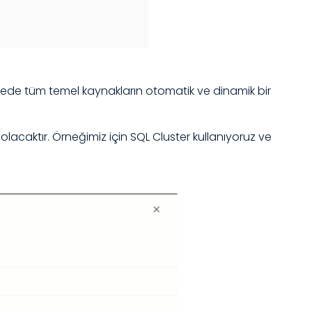
 sayede tüm temel kaynakların otomatik ve dinamik bir
lacaktır. Örneğimiz için SQL Cluster kullanıyoruz ve