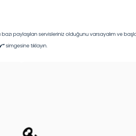
bazı paylaşılan servisleriniz olduğunu varsayalım ve başl
y”
simgesine tıklayın.