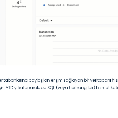
veritabanlarına paylaşılan erişim sağlayan bir veritabanı 
çin ATD’yi kullanarak, bu SQL (veya herhangi bir) hizmet