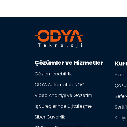
Çözümler ve Hizmetler
Kur
Gözlemlenebilirlik
Hakkı
ODYA Automated NOC
Çözüm
Video Analitiği ve Gözetim
Refer
İş Süreçlerinde Dijitalleşme
Sertif
Siber Güvenlik
Kariy