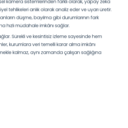
ksel kamera sistemlerinden farklı olarak, yapay zeka
el tehlikeleri anlık olarak analiz eder ve uyarı üretir.
lışanların düşme, bayılma gibi durumlarının fark
ha hızlı müdahale imkânı sağlar.
ğlar. Sürekli ve kesintisiz izleme sayesinde hem
ler, kurumlara veri temelli karar alma imkânı
rilmekle kalmaz, aynı zamanda çalışan sağlığına