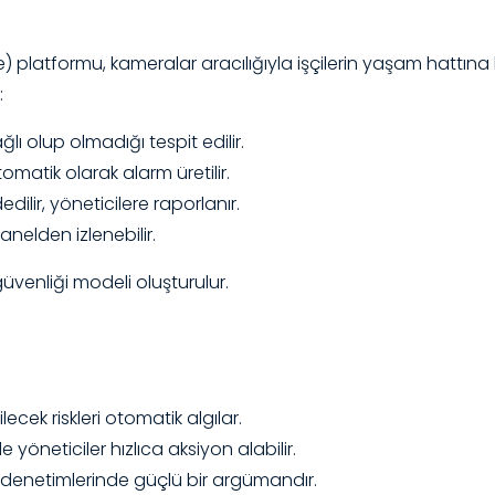
 platformu, kameralar aracılığıyla işçilerin yaşam hattına
:
ı olup olmadığı tespit edilir.
matik olarak alarm üretilir.
ydedilir, yöneticilere raporlanır.
nelden izlenebilir.
güvenliği modeli oluşturulur.
ek riskleri otomatik algılar.
 yöneticiler hızlıca aksiyon alabilir.
i denetimlerinde güçlü bir argümandır.