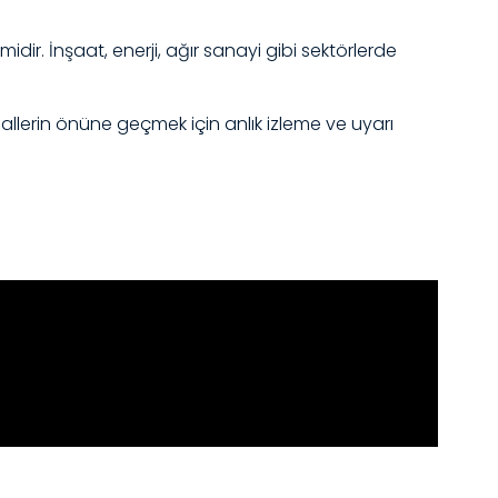
idir. İnşaat, enerji, ağır sanayi gibi sektörlerde
allerin önüne geçmek için anlık izleme ve uyarı