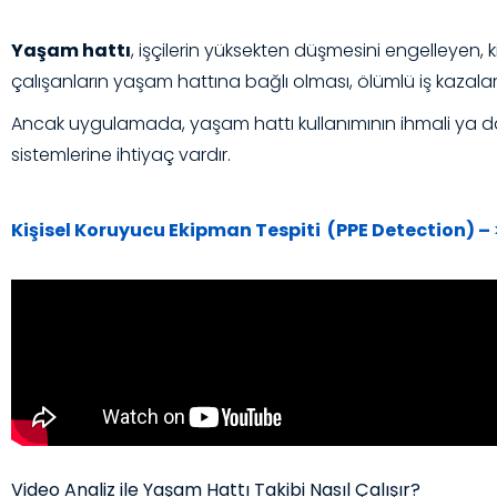
Yaşam hattı
, işçilerin yüksekten düşmesini engelleyen, k
çalışanların yaşam hattına bağlı olması, ölümlü iş kazalar
Ancak uygulamada, yaşam hattı kullanımının ihmali ya da y
sistemlerine ihtiyaç vardır.
Kişisel Koruyucu Ekipman Tespiti (PPE Detection) – 
Video Analiz ile Yaşam Hattı Takibi Nasıl Çalışır?