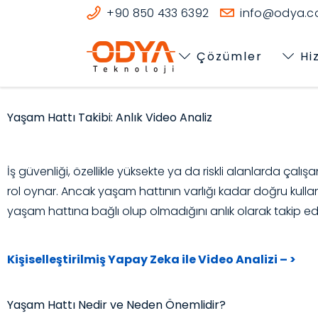
+90 850 433 6392
info@odya.co
Çözümler
Hi
Yaşam Hattı Takibi: Anlık Video Analiz
İş güvenliği, özellikle yüksekte ya da riskli alanlarda çalı
rol oynar. Ancak yaşam hattının varlığı kadar doğru kullan
yaşam hattına bağlı olup olmadığını anlık olarak takip ed
Kişiselleştirilmiş Yapay Zeka ile Video Analizi – >
Yaşam Hattı Nedir ve Neden Önemlidir?