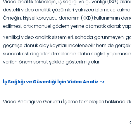
Video analitik teknolojisi, iş sağlığı ve güvenliği (İSG) 
destekli video analitik çözümleri yalnızca izlemekle kalmaz, 
Örneğin, kişisel koruyucu donanım (KKD) kullanımının denetl
edilmesi, artık manuel gözlem yerine otomatik olarak yap
Yenilikçi video analitik sistemleri, sahada görünmeyeni gö
geçmişe dönük olay kayıtları incelenebilir hem de gerçek z
sunarak risk değerlendirmelerinin daha sağlıklı yapılması
verilen önem somut şekilde gösterilmiş olur.
İş Sağlığı ve Güvenliği İçin Video Analiz
->
Video Analitiği ve Görüntü İşleme teknolojileri hakkında de