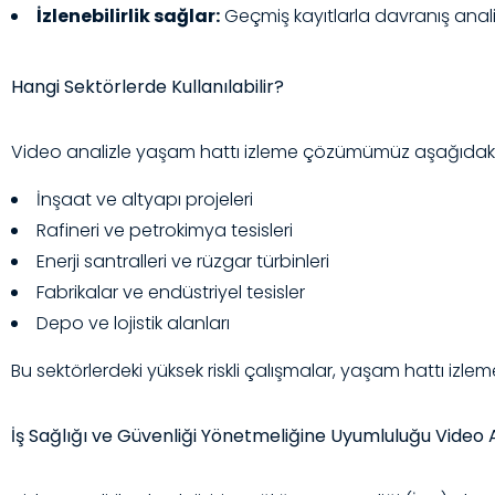
İzlenebilirlik sağlar:
Geçmiş kayıtlarla davranış analizi
Hangi Sektörlerde Kullanılabilir?
Video analizle yaşam hattı izleme çözümümüz aşağıdaki
İnşaat ve altyapı projeleri
Rafineri ve petrokimya tesisleri
Enerji santralleri ve rüzgar türbinleri
Fabrikalar ve endüstriyel tesisler
Depo ve lojistik alanları
Bu sektörlerdeki yüksek riskli çalışmalar, yaşam hattı iz
İş Sağlığı ve Güvenliği Yönetmeliğine Uyumluluğu Video A