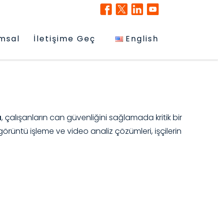
msal
İletişime Geç
English
ı
, çalışanların can güvenliğini sağlamada kritik bir
örüntü işleme ve video analiz çözümleri, işçilerin