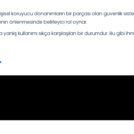
işisel koruyucu donanımların bir parçası olan güvenlik sistem
ının önlenmesinde belirleyici rol oynar.
anlış kullanımı sıkça karşılaşılan bir durumdur. Bu gibi ihm
>