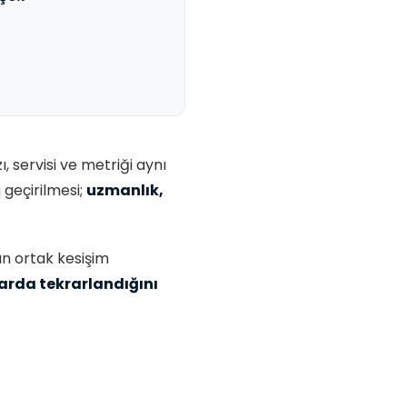
, servisi ve metriği aynı
 geçirilmesi;
uzmanlık,
ın ortak kesişim
arda tekrarlandığını