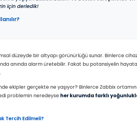
in için derledik!
lanılır?
sal düzeyde bir altyapı görünürlüğü sunar. Binlerce cihazı
ğunda anında alarm üretebilir. Fakat bu potansiyelin hayata
.
nde ekipler gerçekte ne yaşıyor? Binlerce Zabbix ortamın
yedi problemin neredeyse
her kurumda farklı yoğunlukl
k Tercih Edilmeli?