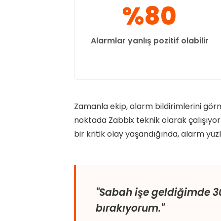
%80
Alarmlar yanlış pozitif olabilir
Zamanla ekip, alarm bildirimlerini gö
noktada Zabbix teknik olarak çalışıyo
bir kritik olay yaşandığında, alarm yü
"Sabah işe geldiğimde 3
bırakıyorum."