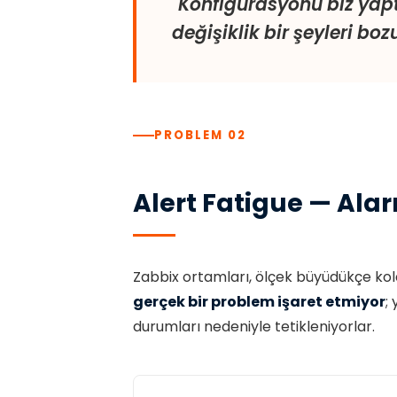
"Konfigürasyonu biz yap
değişiklik bir şeyleri bozu
PROBLEM 02
Alert Fatigue — Al
Zabbix ortamları, ölçek büyüdükçe kol
gerçek bir problem işaret etmiyor
;
durumları nedeniyle tetikleniyorlar.