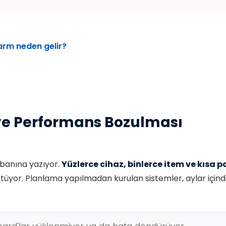
arm neden gelir?
 ve Performans Bozulması
abanına yazıyor.
Yüzlerce cihaz, binlerce item ve kısa po
tüyor. Planlama yapılmadan kurulan sistemler, aylar içind