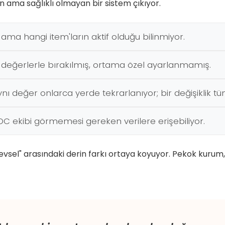
n ama sağlıklı olmayan bir sistem çıkıyor.
ama hangi item'ların aktif olduğu bilinmiyor.
an değerlerle bırakılmış, ortama özel ayarlanmamış.
ı değer onlarca yerde tekrarlanıyor; bir değişiklik tüm 
 NOC ekibi görmemesi gereken verilere erişebiliyor.
şlevsel" arasındaki derin farkı ortaya koyuyor. Pekok kurum,