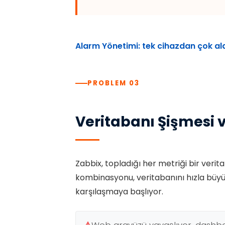
Alarm Yönetimi: tek cihazdan çok al
PROBLEM 03
Veritabanı Şişmesi
Zabbix, topladığı her metriği bir verit
kombinasyonu, veritabanını hızla büyü
karşılaşmaya başlıyor.