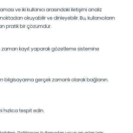
 ve iki kullanıcı arasındaki iletişimi analiz
oktadan okuyabilir ve dinleyebilir. Bu, kullanıcıların
an pratik bir çözümdür.
z zaman kayıt yaparak gözetleme sistemine
in bilgisayarına gerçek zamanlı olarak bağlanın.
i hızlıca tespit edin.