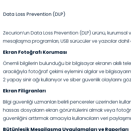
Data Loss Prevention (DLP)
Zecurion’un Data Loss Prevention (DLP) ürünü, kurumsal ver
mesajlaşma programları, USB sürücüler ve yazıcılar dahil 
Ekran Fotoğrafı Koruması
Önemli bilgilerin bulunduğu bir bilgisayar ekranın akıllı 
aracılığıyla fotoğraf çekimi eylemini algılar ve bilgisayarı
2 yapay sinir ağı kullanıyor ve siber güvenlik olaylarını 
Ekran Filigranları
Bilgi güvenliği uzmanları belirli pencereler üzerinden kullanıc
hassas dosyaların ekran görüntülerini almak veya foto
güvenliğini arttırmak amacıyla kullanıcıların veri paylaş
Bütünleşik Mesajlaşma Uygulamaları ve Raporları