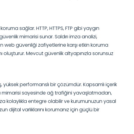
koruma sağlar. HTTP, HTTPS, FTP gibi yaygın
venlik mimarisi sunar. Saldırı imza analizi,
ın web güvenliği zafiyetlerine karşı etkin koruma
nı oluşturur. Mevcut güvenlik altyapınızla sorunsuz
, yüksek performanslı bir çözümdür. Kapsamlı içerik
nslı mimarisi sayesinde ağ trafiğini yavaşlatmadan,
ıza kolaylıkla entegre olabilir ve kurumunuzun yasal
n dijital varlıklarını korumanız için güçlü bir