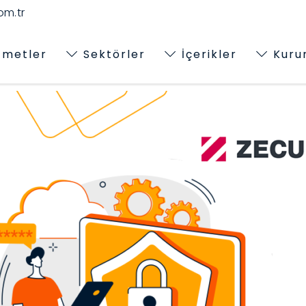
m.tr
zmetler
Sektörler
İçerikler
Kuru