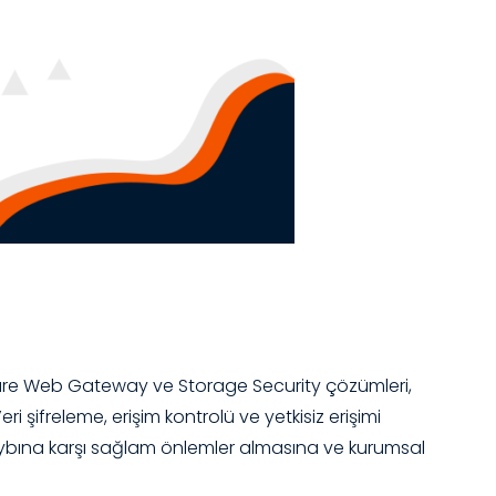
 Secure Web Gateway ve Storage Security çözümleri,
ri şifreleme, erişim kontrolü ve yetkisiz erişimi
ri kaybına karşı sağlam önlemler almasına ve kurumsal