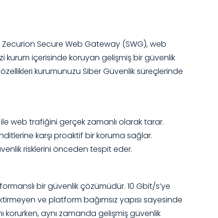
tedir. Zecurion Secure Web Gateway (SWG), web
zi kurum içerisinde koruyan gelişmiş bir güvenlik
 özellikleri kurumunuzu Siber Güvenlik süreçlerinde
le web trafiğini gerçek zamanlı olarak tarar.
hditlerine karşı proaktif bir koruma sağlar.
enlik risklerini önceden tespit eder.
formanslı bir güvenlik çözümüdür. 10 Gbit/s’ye
rektirmeyen ve platform bağımsız yapısı sayesinde
ını korurken, aynı zamanda gelişmiş güvenlik