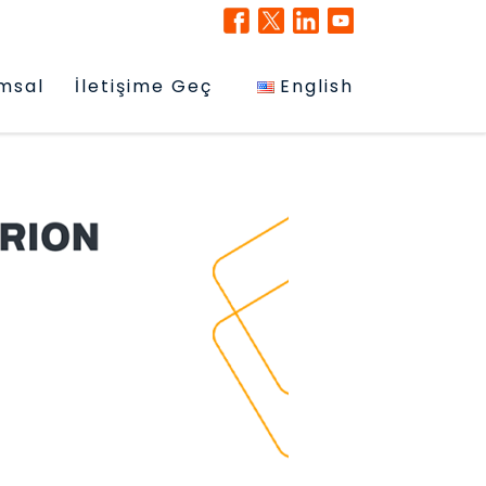
msal
İletişime Geç
English