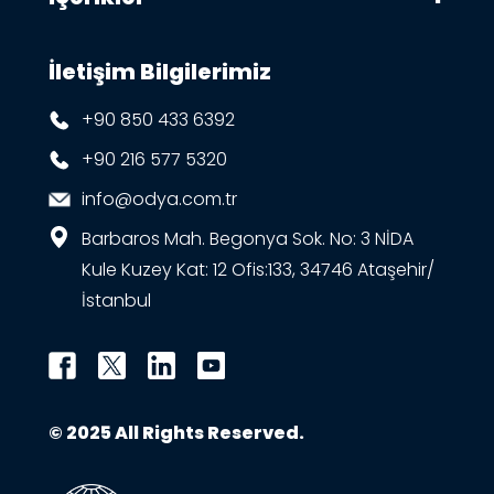
İletişim Bilgilerimiz
+90 850 433 6392
+90 216 577 5320
info@odya.com.tr
Barbaros Mah. Begonya Sok. No: 3 NİDA
Kule Kuzey Kat: 12 Ofis:133, 34746 Ataşehir/
İstanbul
© 2025 All Rights Reserved.