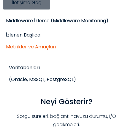
İletişime Geç
Middleware İzleme (Middleware Monitoring)
İzlenen Başlıca
Metrikler ve Amaçları
Veritabanları
(Oracle, MSSQL, PostgreSQL)
Neyi Gösterir?
Sorgu süreleri, bağlantı havuzu durumu, I/O
gecikmeleri.