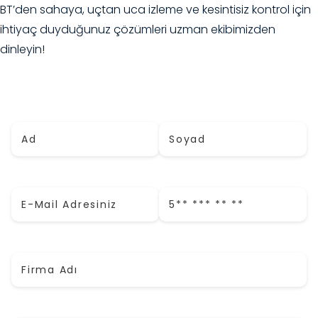
BT’den sahaya, uçtan uca izleme ve kesintisiz kontrol için
ihtiyaç duyduğunuz çözümleri uzman ekibimizden
dinleyin!
Adınız *
Soyadınız *
E-Mail (İş) *
Telefon *
Firma Adı *
Ünvan