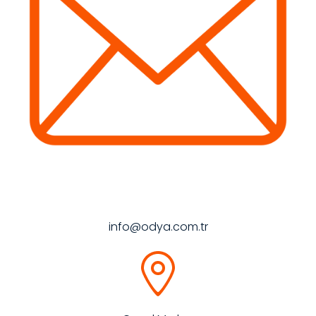
info@odya.com.tr