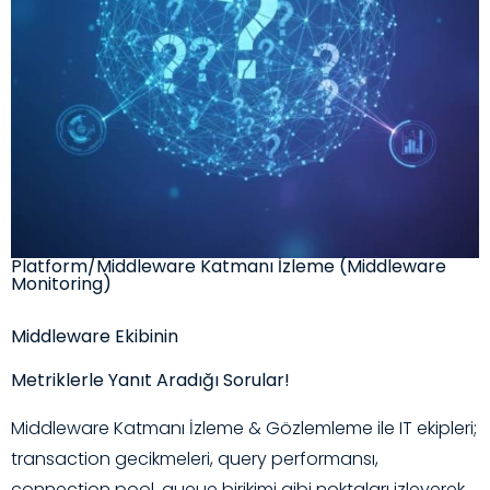
Platform/Middleware Katmanı İzleme (Middleware
Monitoring)
Middleware Ekibinin
Metriklerle Yanıt Aradığı Sorular!
Middleware Katmanı İzleme & Gözlemleme ile IT ekipleri;
transaction gecikmeleri, query performansı,
connection pool, queue birikimi gibi noktaları izleyerek