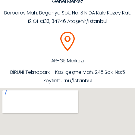
Genel Merkez
Barbaros Mah. Begonya Sok. No: 3 NİDA Kule Kuzey Kat:
12 Ofis:133, 34746 Ataşehir/İstanbul
AR-GE Merkezi
BİRUNİ Teknopark – Kazlıçeşme Mah. 245.Sok. No:5
Zeytinburnu/İstanbul