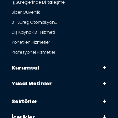
İş Süreçlerinde Dijitalleşme
Siber Güvenlik
BT Süreç Otomasyonu
Dış Kaynak BT Hizmeti
Yönetilen Hizmetler
Profesyonel Hizmetler
Kurumsal
Yasal Metinler
Sektörler
İçerikler