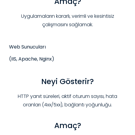
Amaç?
Uygulamaların kararlı, verimli ve kesintisiz
çalışmasını sağlamak.
Web Sunucuları
(IIS, Apache, Nginx)
Neyi Gösterir?
HTTP yanıt süreleri, aktif oturum sayısı, hata
oranları (4xx/5xx), bağlantı yoğunluğu.
Amaç?