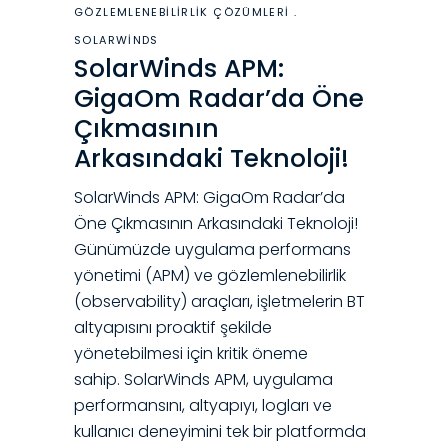
GÖZLEMLENEBILIRLIK ÇÖZÜMLERI
SOLARWINDS
SolarWinds APM:
GigaOm Radar’da Öne
Çıkmasının
Arkasındaki Teknoloji!
SolarWinds APM: GigaOm Radar’da
Öne Çıkmasının Arkasındaki Teknoloji!
Günümüzde uygulama performans
yönetimi (APM) ve gözlemlenebilirlik
(observability) araçları, işletmelerin BT
altyapısını proaktif şekilde
yönetebilmesi için kritik öneme
sahip. SolarWinds APM, uygulama
performansını, altyapıyı, logları ve
kullanıcı deneyimini tek bir platformda