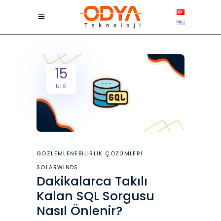
15
NIS
GÖZLEMLENEBILIRLIK ÇÖZÜMLERI
SOLARWINDS
Dakikalarca Takılı
Kalan SQL Sorgusu
Nasıl Önlenir?