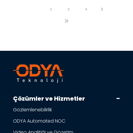
1
2
3
4
Çözümler ve Hizmetler
Gözlemlenebilirlik
ODYA Automated NOC
Video Analitiği ve Gözetim