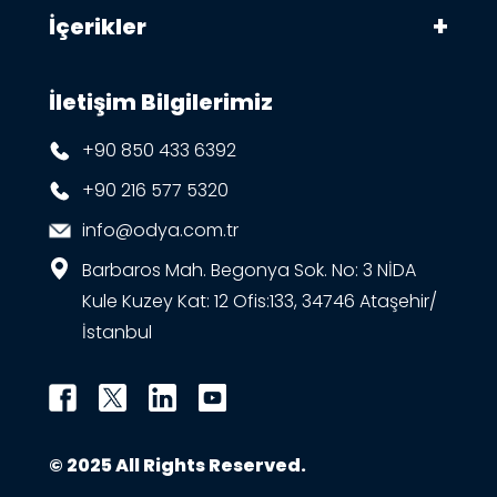
İçerikler
İletişim Bilgilerimiz
+90 850 433 6392
+90 216 577 5320
info@odya.com.tr
Barbaros Mah. Begonya Sok. No: 3 NİDA
Kule Kuzey Kat: 12 Ofis:133, 34746 Ataşehir/
İstanbul
© 2025 All Rights Reserved.