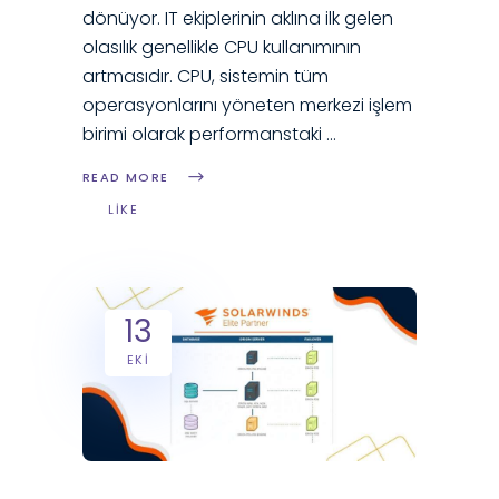
dönüyor. IT ekiplerinin aklına ilk gelen
olasılık genellikle CPU kullanımının
artmasıdır. CPU, sistemin tüm
operasyonlarını yöneten merkezi işlem
birimi olarak performanstaki
READ MORE
LIKE
13
EKI