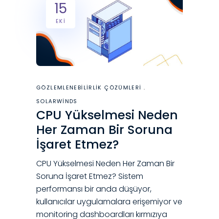
15
EKI
GÖZLEMLENEBILIRLIK ÇÖZÜMLERI
SOLARWINDS
CPU Yükselmesi Neden
Her Zaman Bir Soruna
İşaret Etmez?
CPU Yükselmesi Neden Her Zaman Bir
Soruna İşaret Etmez? Sistem
performansı bir anda düşüyor,
kullanıcılar uygulamalara erişemiyor ve
monitoring dashboardları kırmızıya